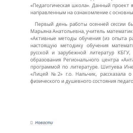
«Педагогическая школа». Данный проект
направленным на ознакомление с основны
Первый день работы осенней сессии был
Марьяна Анатольевна, учитель математик
«Активные методы обучения (из опыта ра
настоящую методику обучения математ
русской и зарубежной литератур КБГУ,
образования Регионального центра «Ант
программой по литературе. Шитуева Ине
«Лицей №2» г.о. Нальчик, рассказала о
физического и душевного состояния педаго
Новости