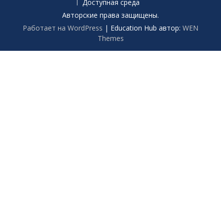
Доступная среда
Авторские права защищены.
Работает на WordPress
|
Education Hub автор:
WEN
Themes