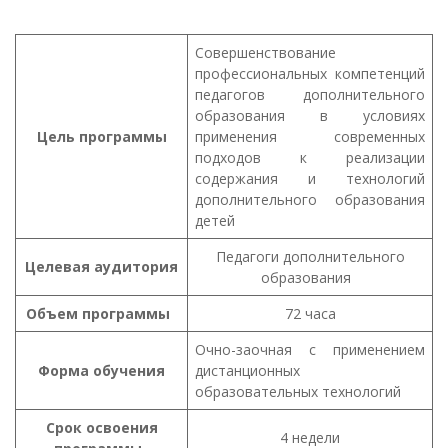
Совершенствование
профессиональных компетенций
педагогов дополнительного
образования в условиях
Цель
программы
применения современных
подходов к реализации
содержания и технологий
дополнительного образования
детей
Педагоги дополнительного
Целевая
аудитория
образования
Объем
программы
72 часа
Очно-заочная с применением
Форма
обучения
дистанционных
образовательных технологий
Срок освоения
4 недели