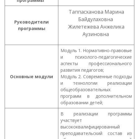
программы
Таппасханова Марина
Байдулаховна
Руководители
Жилетежева Анжелика
программы
Аузиновна
Модуль 1. Нормативно-правовые
и психолого-педагогические
аспекты профессионального
развития педагогов;
Основные
модули
Модуль 2. Современные подходы
и технологии реализации
общеобразовательных
программ в дополнительном
образовании детей;
В реализации программы
участвует
высококвалифицированный
преподавательский состав из