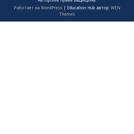
Работает на WordPress
|
Education Hub автор:
WEN
Themes