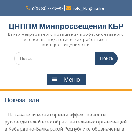
Перейти
к
8 (8662) 77-15-07
rcdo_kbr@mail.ru
содержимому
ЦНППМ Минпросвещения КБР
Центр непрерывного повышения профессионального
мастерства педагогических работников
Минпросвещения КБР
Искать:
Меню
Показатели
Показатели мониторинга эффективности
руководителей всех образовательных организаций
в Кабардино-Балкарской Республике обозначены в