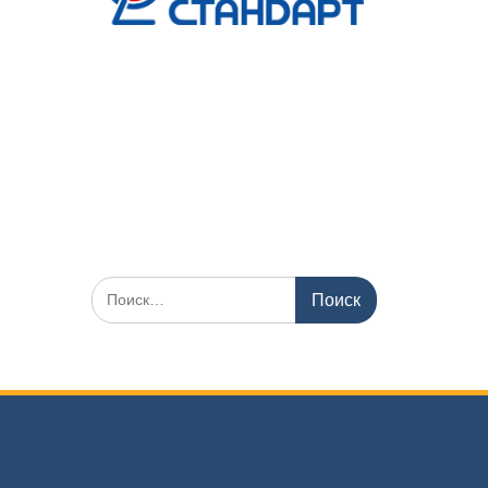
Искать: