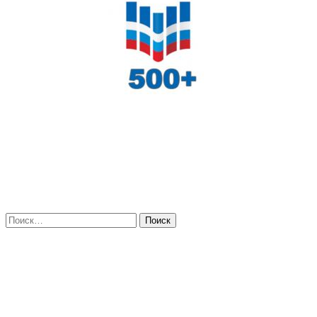
Искать: