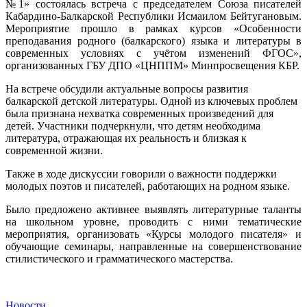
№1» состоялась встреча с председателем Союза писателей
Кабардино-Балкарской Республики Исмаилом Бейтугановым.
Мероприятие прошло в рамках курсов «Особенности
преподавания родного (балкарского) языка и литературы в
современных условиях с учётом изменений ФГОС»,
организованных ГБУ ДПО «ЦНППМ» Минпросвещения КБР.
На встрече обсудили актуальные вопросы развития
балкарской детской литературы. Одной из ключевых проблем
была признана нехватка современных произведений для
детей. Участники подчеркнули, что детям необходима
литература, отражающая их реальность и близкая к
современной жизни.
Также в ходе дискуссии говорили о важности поддержки
молодых поэтов и писателей, работающих на родном языке.
Было предложено активнее выявлять литературные таланты
на школьном уровне, проводить с ними тематические
мероприятия, организовать «Курсы молодого писателя» и
обучающие семинары, направленные на совершенствование
стилистического и грамматического мастерства.
Новости