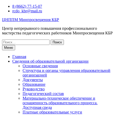
Перейти
8 (8662) 77-15-07
к
rcdo_kbr@mail.ru
содержимому
ЦНППМ Минпросвещения КБР
Центр непрерывного повышения профессионального
мастерства педагогических работников Минпросвещения КБР
Искать:
Меню
Главная
Сведения об образовательной организации
Основные сведения
Структура и органы управления образовательной
организацией
Документы
Образование
Руководство
Педагогический состав
Материально-техническое обеспечение и
оснащенность образовательного процесса.
Доступная среда
Платные образовательные услуги