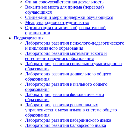
Финансово-хозяйственная деятельность
Вакантные места для приема (перевода)
обучающихся
Стипендии и меры поддержки обучающихся
Международное сотрудничество
Организация питания в образовательной
организации
Подразделения
Лаборатория развития психолого-педагогического
и инклюзивного образования
Лаборатория развития математического и
естественно-научного образования
Лаборатория развития социально-гуманитарного
образования
Лаборатория развития дошкольного общего
образования
Лаборатория развития начального общего
образования
Лаборатория развития филологического
образования
Лаборатория развития региональных
управленческих механизмов в системе общего
образования
Лаборатория развития кабардинского языка
Лаборатория развития балкарского языка