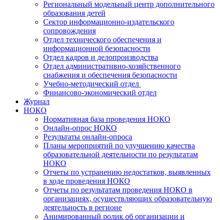
Региональный модельный центр дополнительного
образования детей
Сектор информационно-издательского
сопровождения
Отдел технического обеспечения и
информационной безопасности
Отдел кадров и делопроизводства
Отдел административно-хозяйственного
снабжения и обеспечения безопасности
Учебно-методический отдел
Финансово-экономический отдел
Журнал
НОКО
Нормативная база проведения НОКО
Онлайн-опрос НОКО
Результаты онлайн-опроса
Планы мероприятий по улучшению качества
образовательной деятельности по результатам
НОКО
Отчеты по устранению недостатков, выявленных
в ходе проведения НОКО
Отчеты по результатам проведения НОКО в
организациях, осуществляющих образовательную
деятельность в регионе
Анимированный ролик об организации и