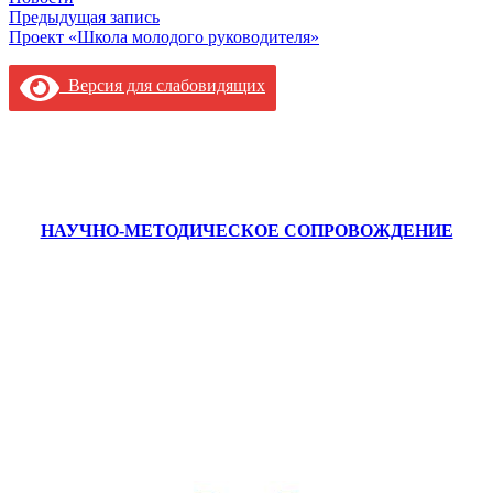
Навигация
Предыдущая запись
Проект «Школа молодого руководителя»
по
записям
Версия для слабовидящих
НАУЧНО-МЕТОДИЧЕСКОЕ СОПРОВОЖДЕНИЕ