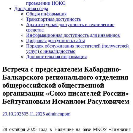
проведении НОКО
Доступная среда
Общая информация
Транспортная доступность
Архитектурная доступность и технические
средства
Информационная доступность для инвалидов
Цифровая доступность сайта
Порядок обслуживания посетителей (получателей
услуг) с инвалидностью
Дополнительная информация
Встреча с председателем Кабардино-
Балкарского регионального отделения
общероссийской общественной
организации «Союз писателей России»
Бейтугановым Исмаилом Расуловичем
29.10.2025
05.11.2025
admincnppm
28 октября 2025 года в Нальчике на базе МКОУ «Гимназия