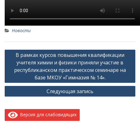
Новости
Навигация
В рамках курсов повышения квалификации
по
учителя химии и физики приняли участие в
записям
республиканском практическом семинаре на
базе МКОУ «Гимназия № 14».
Следующая запись
Версия для слабовидящих