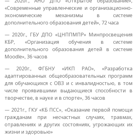
— 2020г., АНО ДПО «Открытое образование»,
«Современные управленческие и организационно-
экономические механизмы в системе
дополнительного образования детей», 72 часа
— 2020г., ГБУ ДПО «ЦНППМПР» Минпросвещения
КБР, «Организация обучения в системе
дополнительного образования детей в системе
Moodle», 36 часов
— 2020г., ФГБНУ «ИКП РАО», «Разработка
адаптированных общеобразовательных программ
для обучающихся с ОВЗ и с инвалидностью, в том
числе проявившими выдающиеся способности в
творчестве, в науке и в спорте», 36 часов
— 2021г., ГКУ «КБ ПСС», «Оказание первой помощи
гражданам при несчастных случаях, травмах,
отравлениях и других состояниях, угрожающих их
жизни и здоровью»