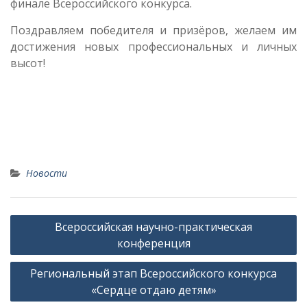
финале Всероссийского конкурса.
Поздравляем победителя и призёров, желаем им
достижения новых профессиональных и личных
высот!
Новости
Навигация
Всероссийская научно-практическая
по
конференция
записям
Региональный этап Всероссийского конкурса
«Сердце отдаю детям»