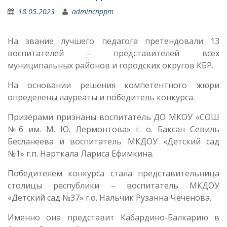
18.05.2023
admincnppm
На звание лучшего педагога претендовали 13
воспитателей – представителей всех
муниципальных районов и городских округов КБР.
На основании решения компетентного жюри
определены лауреаты и победитель конкурса.
Призëрами признаны воспитатель ДО МКОУ «СОШ
№6 им. М. Ю. Лермонтова» г. о. Баксан Севиль
Бесланеева и воспитатель МКДОУ «Детский сад
№1» г.п. Нарткала Лариса Ефимкина.
Победителем конкурса стала представительница
столицы республики – воспитатель МКДОУ
«Детский сад №37» г.о. Нальчик Рузанна Чеченова.
Именно она представит Кабардино-Балкарию в