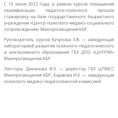
С 15 июня 2023 года, в рамках курсов повышения
квалификации педагоги-психологи прошли
стажировку на базе государственного бюджетного
учреждения «Центр психолого-медико-социального
сопровождения» Минпросвещения КБР.
Руководитель курсов Кучукова З.Ж. — заведующая
лабораторией развития психолого-педагогического
и инклюзивного образования ГБУ ДПО «ЦНППМ»
Минпросвещения КБР
Лекторы: Дикинова Ф.Х. — директор ГБУ ЦПМСС
Минпросвещения КБР, Кармова И.Х. — заведующая
психолого-медико-педагогической комиссией.