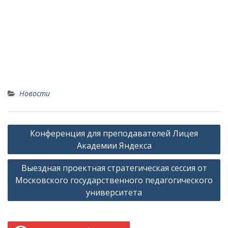
Новости
Навигация
Конференция для преподавателей Лицея
по
Академии Яндекса
записям
Выездная проектная стратегическая сессия от
Московского государственного педагогического
университета