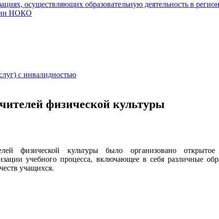
ациях, осуществляющих образовательную деятельность в регио
нии НОКО
слуг) с инвалидностью
чителей физической культуры
ей физической культуры было организовано открытое
зации учебного процесса, включающее в себя различные обр
честв учащихся.