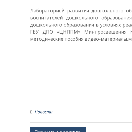
Лабораторией развития дошкольного об
воспитателей дошкольного образовани
дошкольного образования в условиях ре
ГБУ ДПО «ЦНППМ» Минпросвещения КБР
методические пособия,видео-материалы,м
Новости
Навигация