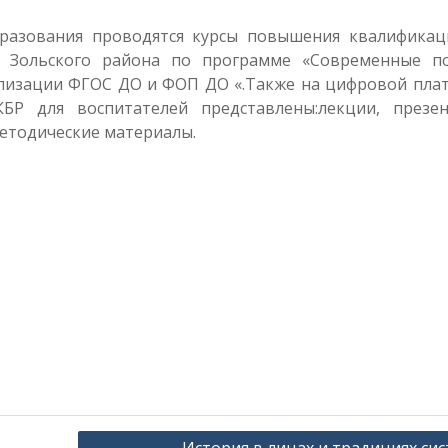
разования проводятся курсы повышения квалификац
я Зольского района по программе «Современные п
ализации ФГОС ДО и ФОП ДО «.Также на цифровой пла
 для воспитателей представлены:лекции, презен
етодические материалы.