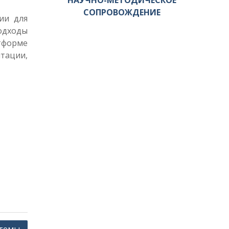
НАУЧНО-МЕТОДИЧЕСКОЕ
СОПРОВОЖДЕНИЕ
ии для
одходы
тформе
тации,