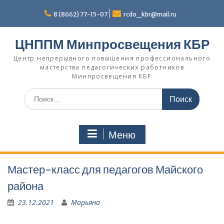
Перейти
к
8 (8662) 77-15-07
rcdo_kbr@mail.ru
содержимому
ЦНППМ Минпросвещения КБР
Центр непрерывного повышения профессионального
мастерства педагогических работников
Минпросвещения КБР
Искать:
Меню
Мастер-класс для педагогов Майского
района
23.12.2021
Марьяна