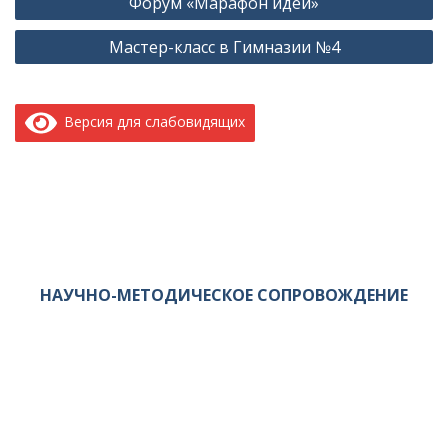
Форум «Марафон идей»
по
Мастер-класс в Гимназии №4
записям
Версия для слабовидящих
НАУЧНО-МЕТОДИЧЕСКОЕ СОПРОВОЖДЕНИЕ