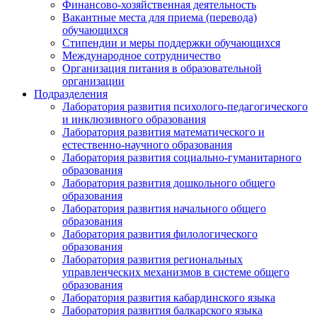
Финансово-хозяйственная деятельность
Вакантные места для приема (перевода)
обучающихся
Стипендии и меры поддержки обучающихся
Международное сотрудничество
Организация питания в образовательной
организации
Подразделения
Лаборатория развития психолого-педагогического
и инклюзивного образования
Лаборатория развития математического и
естественно-научного образования
Лаборатория развития социально-гуманитарного
образования
Лаборатория развития дошкольного общего
образования
Лаборатория развития начального общего
образования
Лаборатория развития филологического
образования
Лаборатория развития региональных
управленческих механизмов в системе общего
образования
Лаборатория развития кабардинского языка
Лаборатория развития балкарского языка