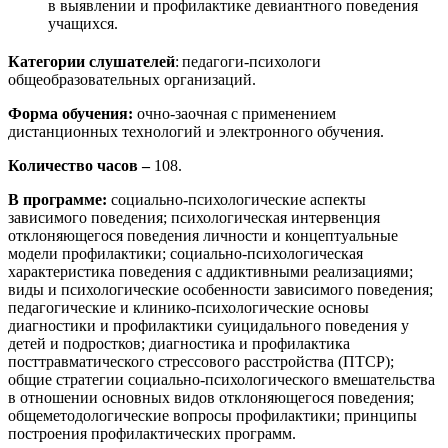
в выявлении и профилактике девиантного поведения
учащихся.
Категории слушателей
:
педагоги-психологи
общеобразовательных организаций.
Форма обучения:
очно-заочная с применением
дистанционных технологий и электронного обучения.
Количество часов –
108.
В программе:
социально-психологические аспекты
зависимого поведения; психологическая интервенция
отклоняющегося поведения личности и концептуальные
модели профилактики; социально-психологическая
характеристика поведения с аддиктивными реализациями;
виды и психологические особенности зависимого поведения;
педагогические и клинико-психологические основы
диагностики и профилактики суицидального поведения у
детей и подростков; диагностика и профилактика
посттравматического стрессового расстройства (ПТСР);
общие стратегии социально-психологического вмешательства
в отношении основных видов отклоняющегося поведения;
общеметодологические вопросы профилактики; принципы
построения профилактических программ.