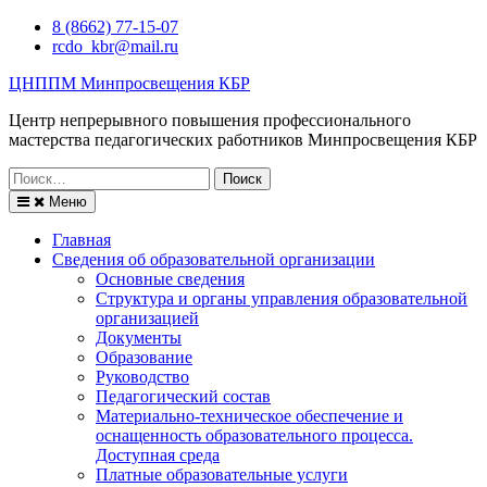
Перейти
8 (8662) 77-15-07
к
rcdo_kbr@mail.ru
содержимому
ЦНППМ Минпросвещения КБР
Центр непрерывного повышения профессионального
мастерства педагогических работников Минпросвещения КБР
Искать:
Меню
Главная
Сведения об образовательной организации
Основные сведения
Структура и органы управления образовательной
организацией
Документы
Образование
Руководство
Педагогический состав
Материально-техническое обеспечение и
оснащенность образовательного процесса.
Доступная среда
Платные образовательные услуги