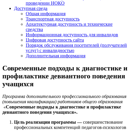
проведении НОКО
Доступная среда
Общая информация
Транспортная доступность
Архитектурная доступность и технические
средства
Информационная доступность для инвалидов
Цифровая доступность сайта
Порядок обслуживания посетителей (получателей
услуг) с инвалидностью
Дополнительная информация
Современные подходы к диагностике и
профилактике девиантного поведения
учащихся
Программа дополнительного профессионального образования
(повышения квалификации) работников общего образования
«
Современные подходы к диагностике и профилактике
девиантного поведения учащихся».
Цель реализации программы —
совершенствование
профессиональных компетенций
педагогов-психологов