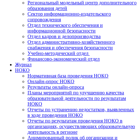
Региональный модельный центр дополнительного
образования детей
Сектор информационно-издательского
сопровождения
Отдел технического обеспечения и
информационной безопасности
Отдел кадров и делопроизводства
Отдел административно-хозяйственного
снабжения и обеспечения безопасности
Учебно-методический отдел
Финансово-экономический отдел
Журнал
НОКО
Нормативная база проведения НОКО
Онлайн-опрос НОКО
Результаты онлайн-опроса
Планы мероприятий по улучшению качества
образовательной деятельности по результатам
НОКО
Отчеты по устранению недостатков, выявленных
в ходе проведения НОКО
Отчеты по результатам проведения НОКО в
организациях, осуществляющих образовательную
деятельность в регионе
Анимированный ролик об организации и