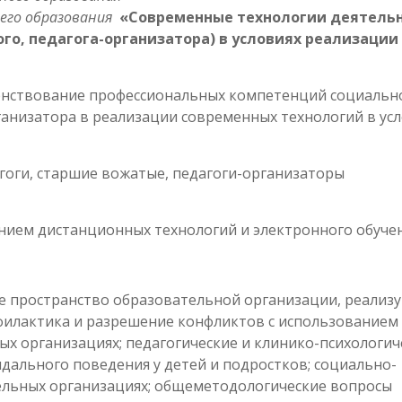
его образования
«Современные технологии деятель
го, педагога-организатора) в условиях реализации
нствование профессиональных компетенций социальн
ганизатора в реализации современных технологий в ус
гоги, старшие вожатые, педагоги-организаторы
нием дистанционных технологий и электронного обучен
пространство образовательной организации, реали
филактика и разрешение конфликтов с использованием
х организациях; педагогические и клинико-психологич
дального поведения у детей и подростков; социально-
тельных организациях; общеметодологические вопросы