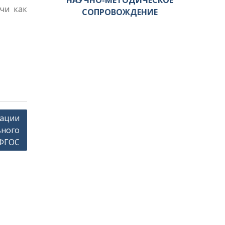
НАУЧНО-МЕТОДИЧЕСКОЕ
чи как
СОПРОВОЖДЕНИЕ
зации
ьного
 ФГОС