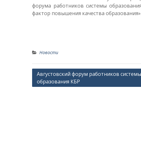
форума работников системы образования
фактор повышения качества образования»
Новости
Навигация
Августовский форум работников систем
образования КБР
по
записям