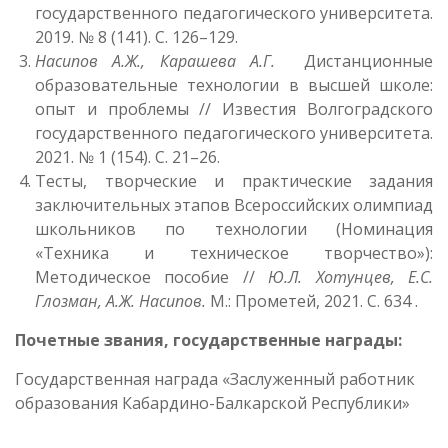
государственного педагогического университета.
2019. № 8 (141). С. 126–129.
Насипов А.Ж., Карашева А.Г.
Дистанционные
образовательные технологии в высшей школе:
опыт и проблемы // Известия Волгоградского
государственного педагогического университета.
2021. № 1 (154). С. 21–26.
Тесты, творческие и практические задания
заключительных этапов Всероссийских олимпиад
школьников по технологии (Номинация
«Техника и техническое творчество»):
Методическое пособие //
Ю.Л. Хотунцев, Е.С.
Глозман, А.Ж. Насипов.
М.: Прометей, 2021. С. 634 .
Почетные звания, государственные награды:
Государственная награда «Заслуженный работник
образования Кабардино-Балкарской Республики»