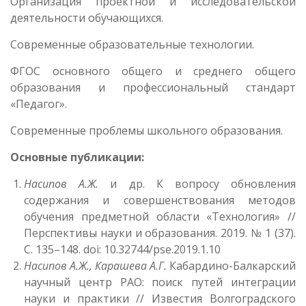
Организация проектной и исследовательской
деятельности обучающихся.
Современные образовательные технологии.
ФГОС основного общего и среднего общего
образования и профессиональный стандарт
«Педагог».
Современные проблемы школьного образования.
Основные публикации:
Насипов А.Ж.
и др. К вопросу обновления
содержания и совершенствования методов
обучения предметной области «Технология» //
Перспективы науки и образования. 2019. № 1 (37).
С. 135–148. doi: 10.32744/pse.2019.1.10
Насипов А.Ж., Карашева А.Г.
Кабардино-Балкарский
научный центр РАО: поиск путей интеграции
науки и практики // Известия Волгоградского