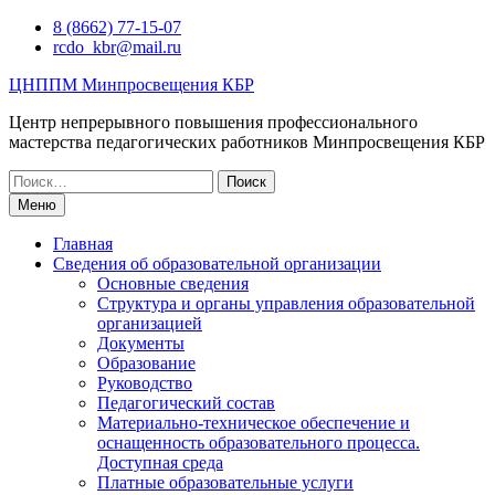
Перейти
8 (8662) 77-15-07
к
rcdo_kbr@mail.ru
содержимому
ЦНППМ Минпросвещения КБР
Центр непрерывного повышения профессионального
мастерства педагогических работников Минпросвещения КБР
Искать:
Меню
Главная
Сведения об образовательной организации
Основные сведения
Структура и органы управления образовательной
организацией
Документы
Образование
Руководство
Педагогический состав
Материально-техническое обеспечение и
оснащенность образовательного процесса.
Доступная среда
Платные образовательные услуги