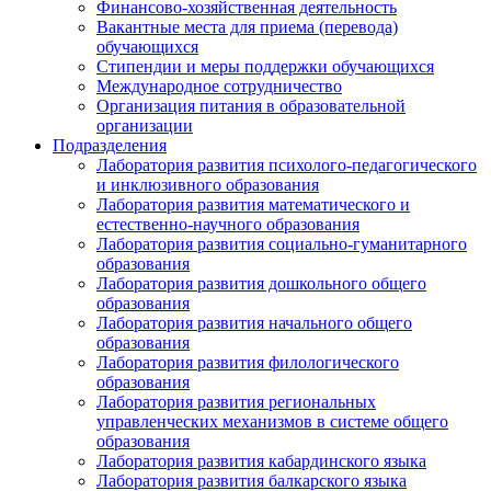
Финансово-хозяйственная деятельность
Вакантные места для приема (перевода)
обучающихся
Стипендии и меры поддержки обучающихся
Международное сотрудничество
Организация питания в образовательной
организации
Подразделения
Лаборатория развития психолого-педагогического
и инклюзивного образования
Лаборатория развития математического и
естественно-научного образования
Лаборатория развития социально-гуманитарного
образования
Лаборатория развития дошкольного общего
образования
Лаборатория развития начального общего
образования
Лаборатория развития филологического
образования
Лаборатория развития региональных
управленческих механизмов в системе общего
образования
Лаборатория развития кабардинского языка
Лаборатория развития балкарского языка