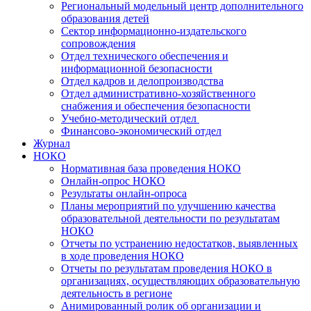
Региональный модельный центр дополнительного
образования детей
Сектор информационно-издательского
сопровождения
Отдел технического обеспечения и
информационной безопасности
Отдел кадров и делопроизводства
Отдел административно-хозяйственного
снабжения и обеспечения безопасности
Учебно-методический отдел
Финансово-экономический отдел
Журнал
НОКО
Нормативная база проведения НОКО
Онлайн-опрос НОКО
Результаты онлайн-опроса
Планы мероприятий по улучшению качества
образовательной деятельности по результатам
НОКО
Отчеты по устранению недостатков, выявленных
в ходе проведения НОКО
Отчеты по результатам проведения НОКО в
организациях, осуществляющих образовательную
деятельность в регионе
Анимированный ролик об организации и