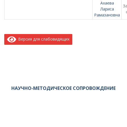
Ахаева
З
Лариса
Рамазановна
Версия для слабовидящих
НАУЧНО-МЕТОДИЧЕСКОЕ СОПРОВОЖДЕНИЕ