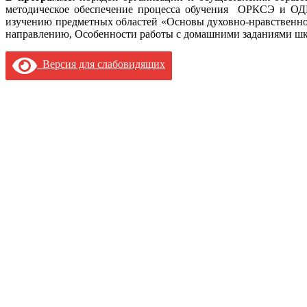
методическое обеспечение процесса обучения ОРКСЭ и ОДН
изучению предметных областей «Основы духовно-нравственной
направлению, Особенности работы с домашними заданиями шк
Версия для слабовидящих