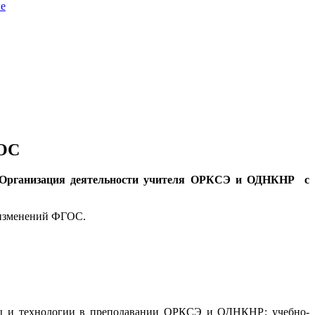
не
ГОС
Организация деятельности учителя ОРКСЭ и ОДНКНР с
изменений ФГОС.
оды и технологии в преподавании ОРКСЭ и ОДНКНР; учебно-