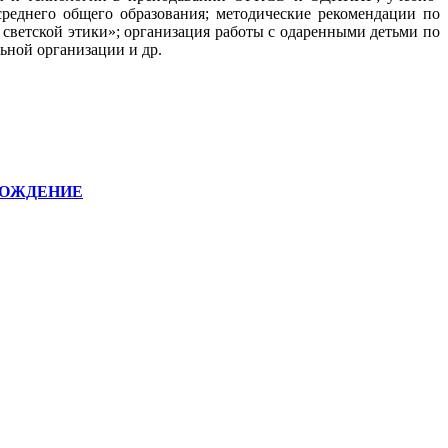
еднего общего образования; методические рекомендации по
светской этики»; организация работы с одаренными детьми по
ной организации и др.
ВОЖДЕНИЕ