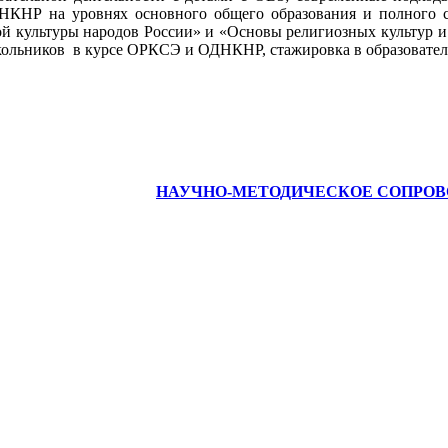
КНР на уровнях основного общего образования и полного ср
 культуры народов России» и «Основы религиозных культур и 
ольников в курсе ОРКСЭ и ОДНКНР, стажировка в образователь
НАУЧНО-МЕТОДИЧЕСКОЕ СОПРО