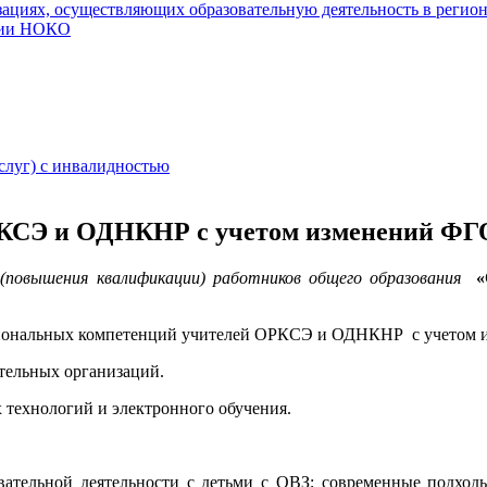
ациях, осуществляющих образовательную деятельность в регио
нии НОКО
слуг) с инвалидностью
РКСЭ и ОДНКНР с учетом изменений Ф
 (повышения квалификации) работников общего образования
«
иональных компетенций учителей ОРКСЭ и ОДНКНР с учетом 
ельных организаций.
 технологий и электронного обучения.
овательной деятельности с детьми с ОВЗ; современные подх