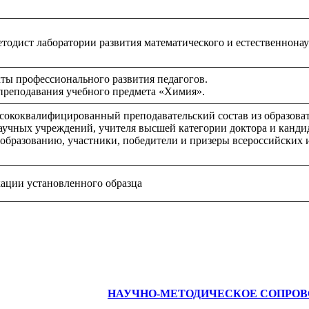
методист лаборатории развития математического и естествен
ты профессионального развития педагогов.
преподавания учебного предмета «Химия».
сококвалифицированный преподавательский состав из образоват
аучных учреждений, учителя высшей категории доктора и канди
бразованию, участники, победители и призеры всероссийских и
ации установленного образца
НАУЧНО-МЕТОДИЧЕСКОЕ СОПРО