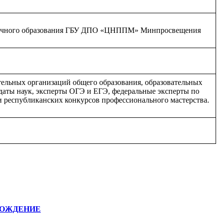
нонаучного образования ГБУ ДПО «ЦНППМ» Минпросвещения
ельных организаций общего образования, образовательных
даты наук, эксперты ОГЭ и ЕГЭ, федеральные эксперты по
 республиканских конкурсов профессионального мастерства.
ВОЖДЕНИЕ