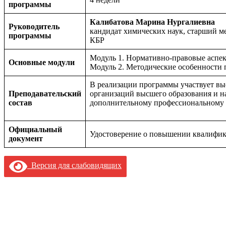
программы
Калибатова Марина Нургалиевна
Руководитель
кандидат химических наук, старший 
программы
КБР
Модуль 1. Нормативно-правовые аспек
Основные
модули
Модуль 2. Методические особенности 
В реализации программы участвует вы
Преподавательский
организаций высшего образования и н
состав
дополнительному профессиональному о
Официальный
Удостоверение о повышении квалифик
документ
Версия для слабовидящих