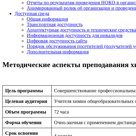
Отчеты по результатам проведения НОКО в организ
Анимированный ролик об организации и проведе
Доступная среда
Общая информация
Транспортная доступность
Архитектурная доступность и технические средства
Информационная доступность для инвалидов
Цифровая доступность сайта
Порядок обслуживания посетителей (получателей у
Дополнительная информация
Методические аспекты преподавания 
Цель
программы
Совершенствование профессиональны
Целевая
аудитория
Учителя химии общеобразовательных 
Объем программы
72 часа
Форма
обучения
Очно-заочная с применением дистанц
Срок освоения
4 недели