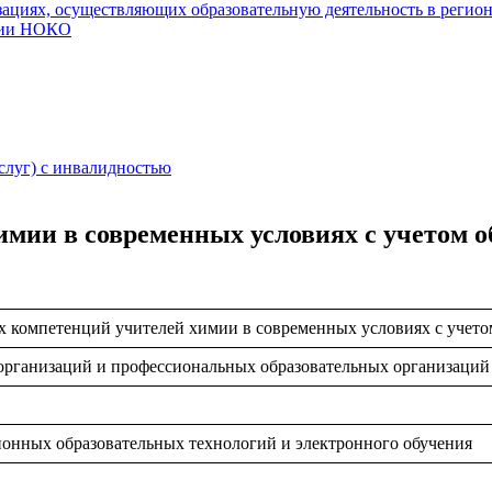
ациях, осуществляющих образовательную деятельность в регио
нии НОКО
слуг) с инвалидностью
химии в современных условиях с учет
х компетенций учителей химии в совремeнных условиях с уч
организаций и профессиональных образовательных организаци
ионных образовательных технологий и электронного обучения