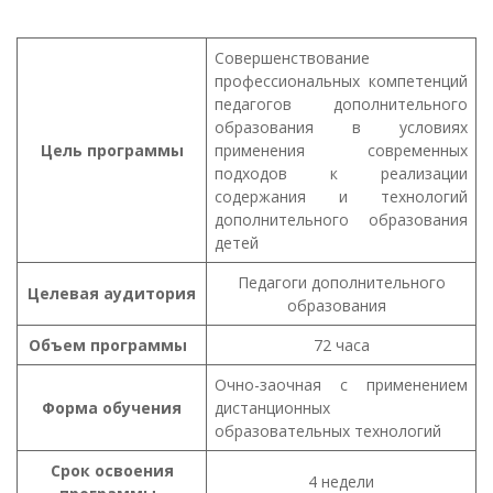
Совершенствование
профессиональных компетенций
педагогов дополнительного
образования в условиях
Цель
программы
применения современных
подходов к реализации
содержания и технологий
дополнительного образования
детей
Педагоги дополнительного
Целевая
аудитория
образования
Объем
программы
72 часа
Очно-заочная с применением
Форма
обучения
дистанционных
образовательных технологий
Срок освоения
4 недели