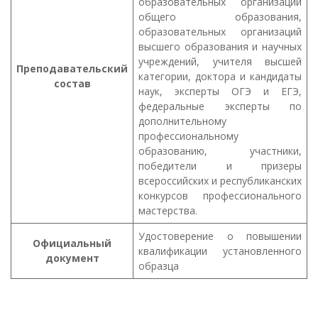
образовательных организаций
общего образования,
образовательных организаций
высшего образования и научных
учреждений, учителя высшей
Преподавательский
категории, доктора и кандидаты
состав
наук, эксперты ОГЭ и ЕГЭ,
федеральные эксперты по
дополнительному
профессиональному
образованию, участники,
победители и призеры
всероссийских и республиканских
конкурсов профессионального
мастерства.
Удостоверение о повышении
Официальный
квалификации установленного
документ
образца