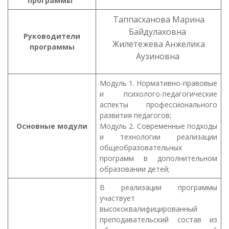
программы
Таппасханова Марина
Байдулаховна
Руководители
Жилетежева Анжелика
программы
Аузиновна
Модуль 1. Нормативно-правовые
и психолого-педагогические
аспекты профессионального
развития педагогов;
Основные
модули
Модуль 2. Современные подходы
и технологии реализации
общеобразовательных
программ в дополнительном
образовании детей;
В реализации программы
участвует
высококвалифицированный
преподавательский состав из