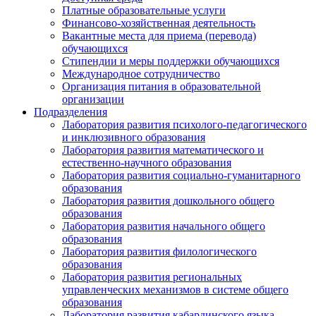
Платные образовательные услуги
Финансово-хозяйственная деятельность
Вакантные места для приема (перевода)
обучающихся
Стипендии и меры поддержки обучающихся
Международное сотрудничество
Организация питания в образовательной
организации
Подразделения
Лаборатория развития психолого-педагогического
и инклюзивного образования
Лаборатория развития математического и
естественно-научного образования
Лаборатория развития социально-гуманитарного
образования
Лаборатория развития дошкольного общего
образования
Лаборатория развития начального общего
образования
Лаборатория развития филологического
образования
Лаборатория развития региональных
управленческих механизмов в системе общего
образования
Лаборатория развития кабардинского языка