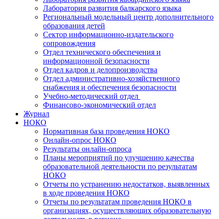
Лаборатория развития балкарского языка
Региональный модельный центр дополнительного
образования детей
Сектор информационно-издательского
сопровождения
Отдел технического обеспечения и
информационной безопасности
Отдел кадров и делопроизводства
Отдел административно-хозяйственного
снабжения и обеспечения безопасности
Учебно-методический отдел
Финансово-экономический отдел
Журнал
НОКО
Нормативная база проведения НОКО
Онлайн-опрос НОКО
Результаты онлайн-опроса
Планы мероприятий по улучшению качества
образовательной деятельности по результатам
НОКО
Отчеты по устранению недостатков, выявленных
в ходе проведения НОКО
Отчеты по результатам проведения НОКО в
организациях, осуществляющих образовательную