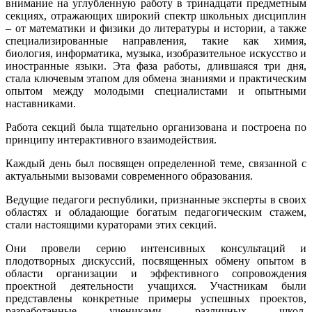
внимание на углубленную работу в тринадцати предметным
секциях, отражающих широкий спектр школьных дисциплин
– от математики и физики до литературы и истории, а также
специализированные направления, такие как химия,
биология, информатика, музыка, изобразительное искусство и
иностранные языки. Эта фаза работы, длившаяся три дня,
стала ключевым этапом для обмена знаниями и практическим
опытом между молодыми специалистами и опытными
наставниками.
Работа секций была тщательно организована и построена по
принципу интерактивного взаимодействия.
Каждый день был посвящен определенной теме, связанной с
актуальными вызовами современного образования.
Ведущие педагоги республики, признанные эксперты в своих
областях и обладающие богатым педагогическим стажем,
стали настоящими кураторами этих секций.
Они провели серию интенсивных консультаций и
плодотворных дискуссий, посвященных обмену опытом в
области организации и эффективного сопровождения
проектной деятельности учащихся. Участникам были
представлены конкретные примеры успешных проектов,
разработанные учениками различных школ,