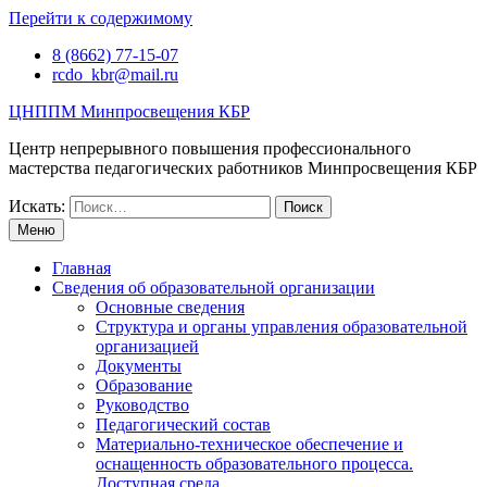
Перейти к содержимому
8 (8662) 77-15-07
rcdo_kbr@mail.ru
ЦНППМ Минпросвещения КБР
Центр непрерывного повышения профессионального
мастерства педагогических работников Минпросвещения КБР
Искать:
Меню
Главная
Сведения об образовательной организации
Основные сведения
Структура и органы управления образовательной
организацией
Документы
Образование
Руководство
Педагогический состав
Материально-техническое обеспечение и
оснащенность образовательного процесса.
Доступная среда