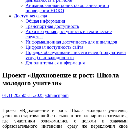
деятельность в регионе
Анимированный ролик об организации и
проведении НОКО
Доступная среда
Общая информация
Транспортная доступность
Архитектурная доступность и технические
средства
Информационная доступность для инвалидов
Цифровая доступность сайта
Порядок обслуживания посетителей (получателей
услуг) с инвалидностью
Дополнительная информация
Проект «Вдохновение и рост: Школа
молодого учителя»
01.11.2025
05.11.2025
admincnppm
Проект «Вдохновение и рост: Школа молодого учителя»,
успешно стартовавший с насыщенного пленарного заседания,
где участники ознакомились с целями и задачами
образовательного интенсива, сразу же переключил свое