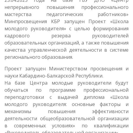
25.04.2025 года на базе ГБУ ДПО «Центр
непрерывного повышения профессионального
мастерства педагогических работников»
Минпросвещения КБР запущен Проект «Школа
молодого руководителя» с целью формирования
кадрового резерва руководителей
образовательных организаций, а также повышения
качества управленческой деятельности в системе
регионального образования.
Проект запущен Министерством просвещения и
науки Кабардино-Балкарской Республики.
На базе Центра молодые руководители будут
обучаться по программе профессиональной
переподготовки с выдачей диплома «Школа
молодого руководителя: основные факторы и
механизмы повышения эффективности
деятельности общеобразовательной организации
в современных условиях» по квалификации
«Руководитель образовательной организации».