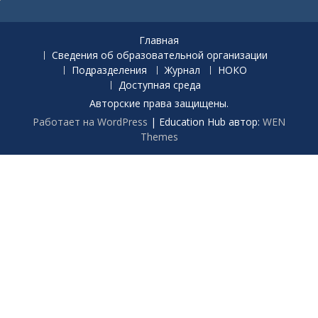
Главная
Сведения об образовательной организации
Подразделения
Журнал
НОКО
Доступная среда
Авторские права защищены.
Работает на WordPress
|
Education Hub автор:
WEN
Themes