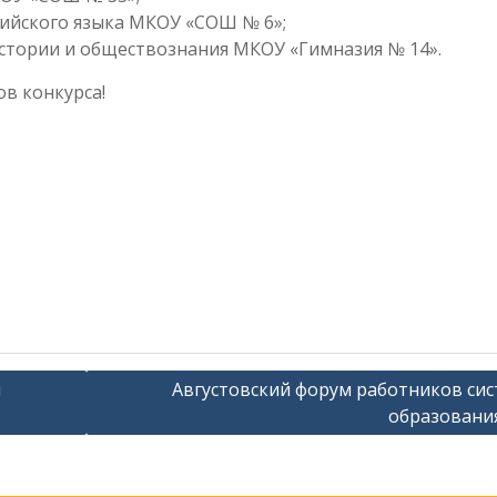
лийского языка МКОУ «СОШ № 6»;
истории и обществознания МКОУ «Гимназия № 14».
в конкурса!
ы
Августовский форум работников си
образовани