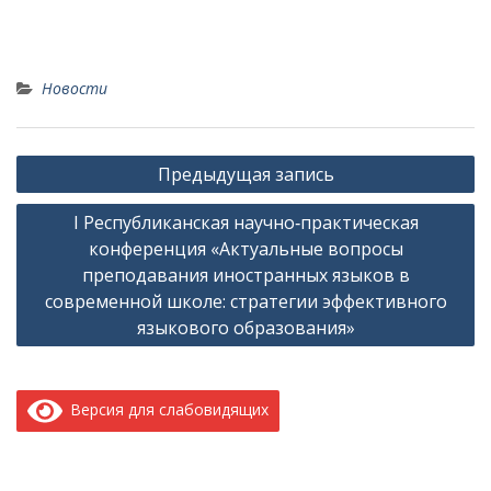
Новости
Навигация
Предыдущая запись
по
I Республиканская научно‑практическая
записям
конференция «Актуальные вопросы
преподавания иностранных языков в
современной школе: стратегии эффективного
языкового образования»
Версия для слабовидящих