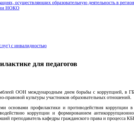
ациях, осуществляющих образовательную деятельность в регио
нии НОКО
слуг) с инвалидностью
лактике для педагогов
амблеей ООН международным днем борьбы с коррупцией, 
-правовой культуры участников образовательных отношений.
и основами профилактики и противодействия коррупции в о
водействию коррупции и формированием антикоррупционно
й преподаватель кафедры гражданского права и процесса КБ