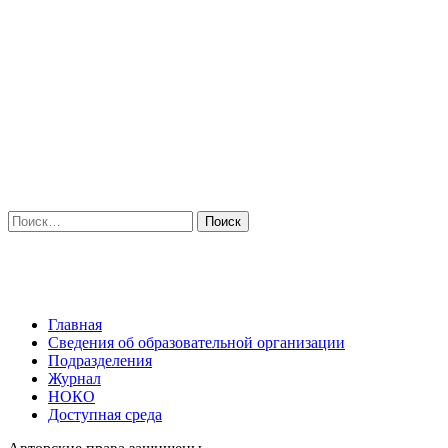
Искать:
Главная
Сведения об образовательной организации
Подразделения
Журнал
НОКО
Доступная среда