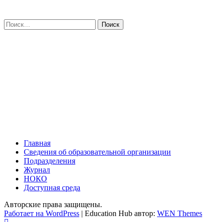
Искать:
Главная
Сведения об образовательной организации
Подразделения
Журнал
НОКО
Доступная среда
Авторские права защищены.
Работает на WordPress
|
Education Hub автор:
WEN Themes