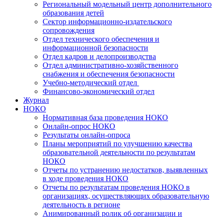
Региональный модельный центр дополнительного
образования детей
Сектор информационно-издательского
сопровождения
Отдел технического обеспечения и
информационной безопасности
Отдел кадров и делопроизводства
Отдел административно-хозяйственного
снабжения и обеспечения безопасности
Учебно-методический отдел
Финансово-экономический отдел
Журнал
НОКО
Нормативная база проведения НОКО
Онлайн-опрос НОКО
Результаты онлайн-опроса
Планы мероприятий по улучшению качества
образовательной деятельности по результатам
НОКО
Отчеты по устранению недостатков, выявленных
в ходе проведения НОКО
Отчеты по результатам проведения НОКО в
организациях, осуществляющих образовательную
деятельность в регионе
Анимированный ролик об организации и