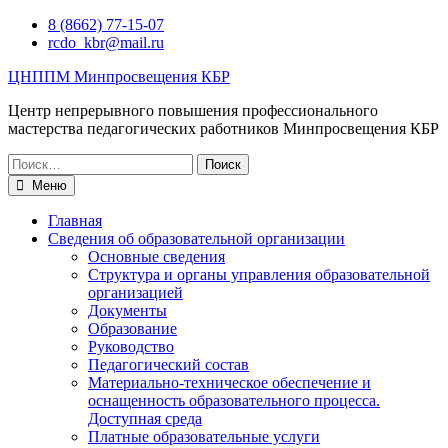
Перейти
8 (8662) 77-15-07
к
rcdo_kbr@mail.ru
содержимому
ЦНППМ Минпросвещения КБР
Центр непрерывного повышения профессионального
мастерства педагогических работников Минпросвещения КБР
Искать:
Меню
Главная
Сведения об образовательной организации
Основные сведения
Структура и органы управления образовательной
организацией
Документы
Образование
Руководство
Педагогический состав
Материально-техническое обеспечение и
оснащенность образовательного процесса.
Доступная среда
Платные образовательные услуги