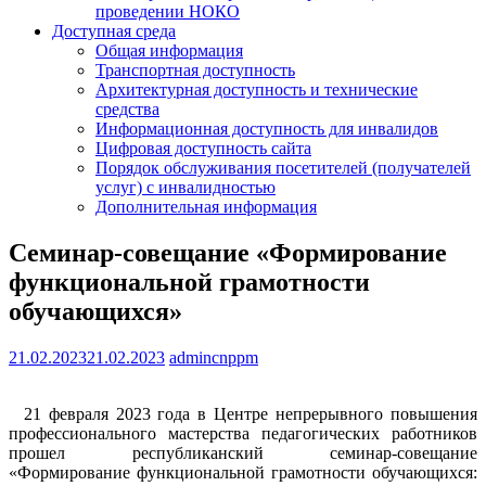
проведении НОКО
Доступная среда
Общая информация
Транспортная доступность
Архитектурная доступность и технические
средства
Информационная доступность для инвалидов
Цифровая доступность сайта
Порядок обслуживания посетителей (получателей
услуг) с инвалидностью
Дополнительная информация
Семинар-совещание «Формирование
функциональной грамотности
обучающихся»
21.02.2023
21.02.2023
admincnppm
21 февраля 2023 года в Центре непрерывного повышения
профессионального мастерства педагогических работников
прошел республиканский семинар-совещание
«Формирование функциональной грамотности обучающихся: