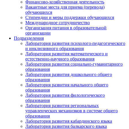
Финансово-хозяйственная деятельность
Вакантные места для приема (перевода)
обучающихся
Стипендии и меры поддержки обучающихся
Международное сотрудничество
Организация питания в образовательной
организации
Подразделения
Лаборатория развития психолого-педагогического
и инклюзивного образования
Лаборатория развития математического и
естественно-научного образования
Лаборатория развития социально-гуманитарного
образования
Лаборатория развития дошкольного общего
образования
Лаборатория развития начального общего
образования
Лаборатория развития филологического
образования
Лаборатория развития региональных
управленческих механизмов в системе общего
образования
Лаборатория развития кабардинского языка
Лаборатория развития балкарского языка