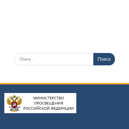
Искать: