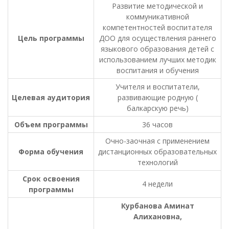
Развитие методической и
коммуникативной
компетентностей воспитателя
Цель
программы
ДОО для осуществления раннего
языкового образования детей с
использованием лучших методик
воспитания и обучения
Учителя и воспитатели,
Целевая
аудитория
развивающие родную (
балкарскую речь)
Объем
программы
36 часов
Очно-заочная с применением
Форма
обучения
дистанционных образовательных
технологий
Срок освоения
4 недели
программы
Курбанова Аминат
Алихановна,