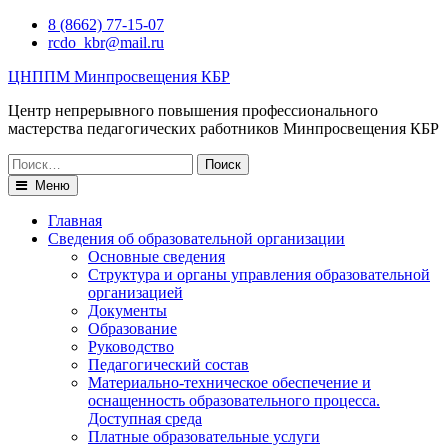
Перейти
8 (8662) 77-15-07
к
rcdo_kbr@mail.ru
содержимому
ЦНППМ Минпросвещения КБР
Центр непрерывного повышения профессионального
мастерства педагогических работников Минпросвещения КБР
Искать:
Меню
Главная
Сведения об образовательной организации
Основные сведения
Структура и органы управления образовательной
организацией
Документы
Образование
Руководство
Педагогический состав
Материально-техническое обеспечение и
оснащенность образовательного процесса.
Доступная среда
Платные образовательные услуги