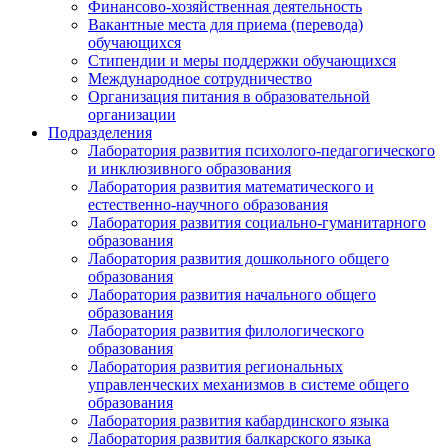
Финансово-хозяйственная деятельность
Вакантные места для приема (перевода)
обучающихся
Стипендии и меры поддержки обучающихся
Международное сотрудничество
Организация питания в образовательной
организации
Подразделения
Лаборатория развития психолого-педагогического
и инклюзивного образования
Лаборатория развития математического и
естественно-научного образования
Лаборатория развития социально-гуманитарного
образования
Лаборатория развития дошкольного общего
образования
Лаборатория развития начального общего
образования
Лаборатория развития филологического
образования
Лаборатория развития региональных
управленческих механизмов в системе общего
образования
Лаборатория развития кабардинского языка
Лаборатория развития балкарского языка