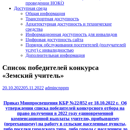
проведении НОКО
Доступная среда
Общая информация
Транспортная доступность
Архитектурная доступность и технические
средства
Информационная доступность для инвалидов
Цифровая доступность сайта
Порядок обслуживания посетителей (получателей
услуг) с инвалидностью
Дополнительная информация
Список победителей конкурса
«Земский учитель»
20.10.2022
05.11.2022
admincnppm
Приказ Минпросвещения КБР №22/852 от 18.10.2022 г. Об
утверждении списка победителей конкурсного отбора на
право получения в 2022 году единовременной
компенсационной выплаты учителю, прибывшему
(переехавшему) на работу в сельские населенные пункты,
либо поселки городского типа, либо города с населением до