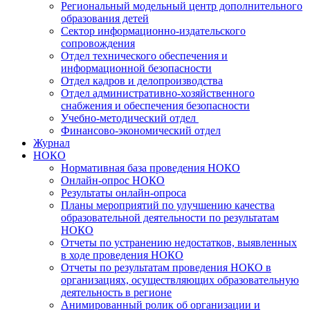
Региональный модельный центр дополнительного
образования детей
Сектор информационно-издательского
сопровождения
Отдел технического обеспечения и
информационной безопасности
Отдел кадров и делопроизводства
Отдел административно-хозяйственного
снабжения и обеспечения безопасности
Учебно-методический отдел
Финансово-экономический отдел
Журнал
НОКО
Нормативная база проведения НОКО
Онлайн-опрос НОКО
Результаты онлайн-опроса
Планы мероприятий по улучшению качества
образовательной деятельности по результатам
НОКО
Отчеты по устранению недостатков, выявленных
в ходе проведения НОКО
Отчеты по результатам проведения НОКО в
организациях, осуществляющих образовательную
деятельность в регионе
Анимированный ролик об организации и