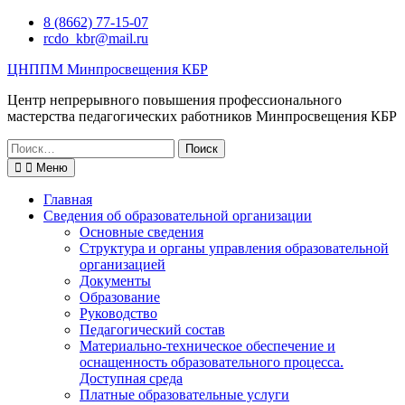
Перейти
8 (8662) 77-15-07
к
rcdo_kbr@mail.ru
содержимому
ЦНППМ Минпросвещения КБР
Центр непрерывного повышения профессионального
мастерства педагогических работников Минпросвещения КБР
Искать:
Меню
Главная
Сведения об образовательной организации
Основные сведения
Структура и органы управления образовательной
организацией
Документы
Образование
Руководство
Педагогический состав
Материально-техническое обеспечение и
оснащенность образовательного процесса.
Доступная среда
Платные образовательные услуги