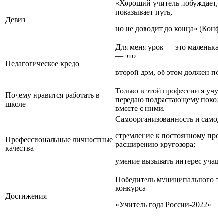
«Хороший учитель побуждает, 
показывает путь,
Девиз
но не доводит до конца» (Кон
Для меня урок — это маленька
— это
Педагогическое кредо
второй дом, об этом должен п
Только в этой профессии я учу
Почему нравится работать в
передаю подрастающему поко
школе
вместе с ними.
Самоорганизованность и сам
стремление к постоянному пр
Профессиональные личностные
расширению кругозора;
качества
умение вызывать интерес учащ
Победитель муниципального э
конкурса
Достижения
«Учитель года России-2022»