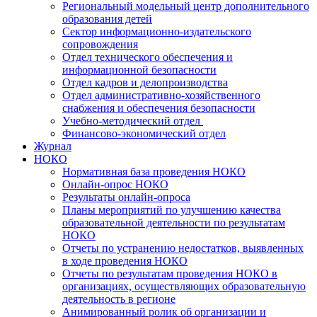
Региональный модельный центр дополнительного
образования детей
Сектор информационно-издательского
сопровождения
Отдел технического обеспечения и
информационной безопасности
Отдел кадров и делопроизводства
Отдел административно-хозяйственного
снабжения и обеспечения безопасности
Учебно-методический отдел
Финансово-экономический отдел
Журнал
НОКО
Нормативная база проведения НОКО
Онлайн-опрос НОКО
Результаты онлайн-опроса
Планы мероприятий по улучшению качества
образовательной деятельности по результатам
НОКО
Отчеты по устранению недостатков, выявленных
в ходе проведения НОКО
Отчеты по результатам проведения НОКО в
организациях, осуществляющих образовательную
деятельность в регионе
Анимированный ролик об организации и