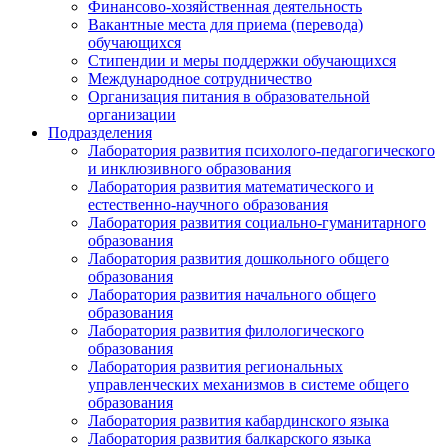
Финансово-хозяйственная деятельность
Вакантные места для приема (перевода)
обучающихся
Стипендии и меры поддержки обучающихся
Международное сотрудничество
Организация питания в образовательной
организации
Подразделения
Лаборатория развития психолого-педагогического
и инклюзивного образования
Лаборатория развития математического и
естественно-научного образования
Лаборатория развития социально-гуманитарного
образования
Лаборатория развития дошкольного общего
образования
Лаборатория развития начального общего
образования
Лаборатория развития филологического
образования
Лаборатория развития региональных
управленческих механизмов в системе общего
образования
Лаборатория развития кабардинского языка
Лаборатория развития балкарского языка