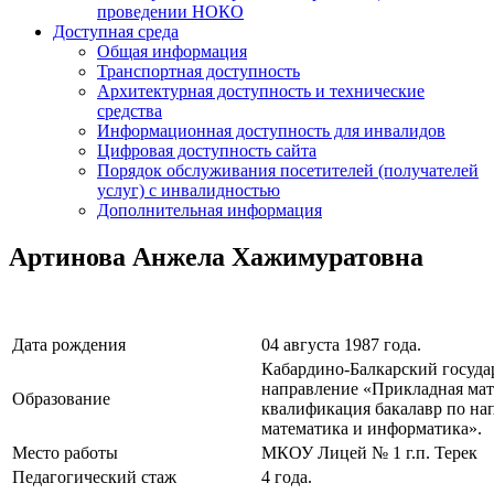
проведении НОКО
Доступная среда
Общая информация
Транспортная доступность
Архитектурная доступность и технические
средства
Информационная доступность для инвалидов
Цифровая доступность сайта
Порядок обслуживания посетителей (получателей
услуг) с инвалидностью
Дополнительная информация
Артинова Анжела Хажимуратовна
Дата рождения
04 августа 1987 года.
Кабардино-Балкарский госуда
направление «Прикладная мат
Образование
квалификация бакалавр по н
математика и информатика».
Место работы
МКОУ Лицей № 1 г.п. Терек
Педагогический стаж
4 года.