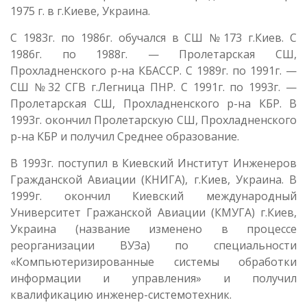
1975 г. в г.Киеве, Украина.
С 1983г. по 1986г. обучался в СШ №173 г.Киев. С
1986г. по 1988г. — Пролетарская СШ,
Прохладненского р-на КБАССР. С 1989г. по 1991г. —
СШ №32 СГВ г.Легница ПНР. С 1991г. по 1993г. —
Пролетарская СШ, Прохладненского р-на КБР. В
1993г. окончил Пролетарскую СШ, Прохладненского
р-на КБР и получил Среднее образование.
В 1993г. поступил в Киевский Институт Инженеров
Гражданской Авиации (КНИГА), г.Киев, Украина. В
1999г. окончил Киевский международный
Университет Гражанской Авиации (КМУГА) г.Киев,
Украина (название изменено в процессе
реорганизации ВУЗа) по специальности
«Компьютеризированные системы обработки
информации и управления» и получил
квалификацию инженер-системотехник.