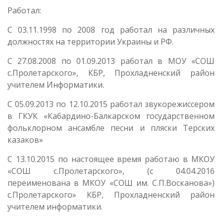
Работал:
С 03.11.1998 по 2008 год работал на различных
должностях на территории Украины и РФ.
С 27.08.2008 по 01.09.2013 работал в МОУ «СОШ
с.Пролетарского», КБР, Прохладненский район
учителем Информатики.
С 05.09.2013 по 12.10.2015 работал звукорежиссером
в ГКУК «Кабардино-Балкарском государственном
фольклорном ансамбле песни и пляски Терских
казаков»
С 13.10.2015 по настоящее время работаю в МКОУ
«СОШ с.Пролетарского», (с 04.04.2016
переименована в МКОУ «СОШ им. С.П.Восканова»)
с.Пролетарского» КБР, Прохладненский район
учителем информатики.