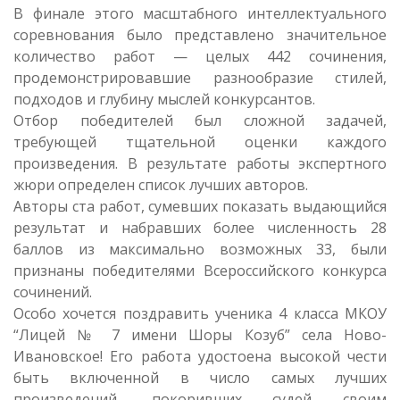
В финале этого масштабного интеллектуального
соревнования было представлено значительное
количество работ — целых 442 сочинения,
продемонстрировавшие разнообразие стилей,
подходов и глубину мыслей конкурсантов.
Отбор победителей был сложной задачей,
требующей тщательной оценки каждого
произведения. В результате работы экспертного
жюри определен список лучших авторов.
Авторы ста работ, сумевших показать выдающийся
результат и набравших более численность 28
баллов из максимально возможных 33, были
признаны победителями Всероссийского конкурса
сочинений.
Особо хочется поздравить ученика 4 класса МКОУ
“Лицей № 7 имени Шоры Козуб” села Ново-
Ивановское! Его работа удостоена высокой чести
быть включенной в число самых лучших
произведений, покоривших судей своим