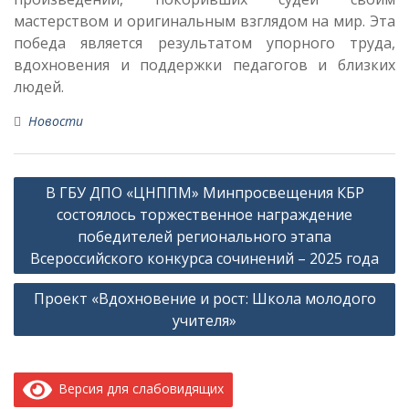
мастерством и оригинальным взглядом на мир. Эта
победа является результатом упорного труда,
вдохновения и поддержки педагогов и близких
людей.
Новости
Навигация
В ГБУ ДПО «ЦНППМ» Минпросвещения КБР
по
состоялось торжественное награждение
записям
победителей регионального этапа
Всероссийского конкурса сочинений – 2025 года
Проект «Вдохновение и рост: Школа молодого
учителя»
Версия для слабовидящих