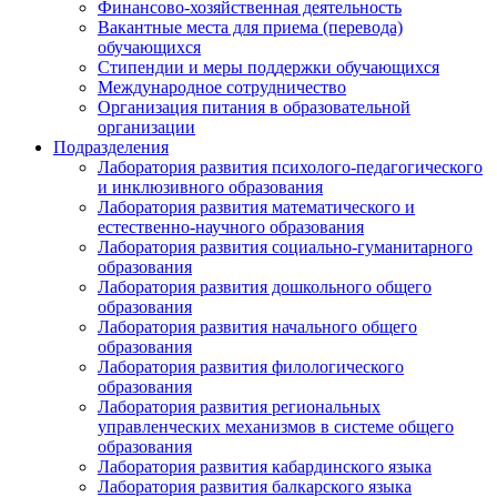
Финансово-хозяйственная деятельность
Вакантные места для приема (перевода)
обучающихся
Стипендии и меры поддержки обучающихся
Международное сотрудничество
Организация питания в образовательной
организации
Подразделения
Лаборатория развития психолого-педагогического
и инклюзивного образования
Лаборатория развития математического и
естественно-научного образования
Лаборатория развития социально-гуманитарного
образования
Лаборатория развития дошкольного общего
образования
Лаборатория развития начального общего
образования
Лаборатория развития филологического
образования
Лаборатория развития региональных
управленческих механизмов в системе общего
образования
Лаборатория развития кабардинского языка
Лаборатория развития балкарского языка