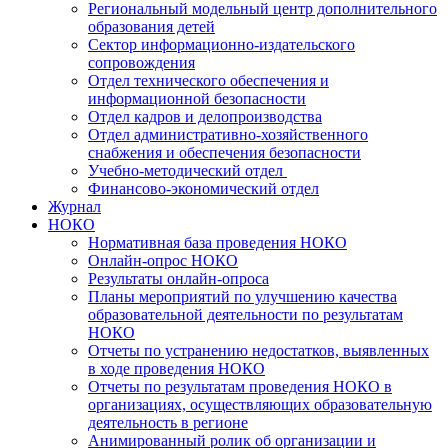
Региональный модельный центр дополнительного
образования детей
Сектор информационно-издательского
сопровождения
Отдел технического обеспечения и
информационной безопасности
Отдел кадров и делопроизводства
Отдел административно-хозяйственного
снабжения и обеспечения безопасности
Учебно-методический отдел
Финансово-экономический отдел
Журнал
НОКО
Нормативная база проведения НОКО
Онлайн-опрос НОКО
Результаты онлайн-опроса
Планы мероприятий по улучшению качества
образовательной деятельности по результатам
НОКО
Отчеты по устранению недостатков, выявленных
в ходе проведения НОКО
Отчеты по результатам проведения НОКО в
организациях, осуществляющих образовательную
деятельность в регионе
Анимированный ролик об организации и