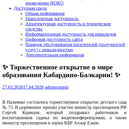
проведении НОКО
Доступная среда
Общая информация
Транспортная доступность
Архитектурная доступность и технические
средства
Информационная доступность для инвалидов
Цифровая доступность сайта
Порядок обслуживания посетителей (получателей
услуг) с инвалидностью
Дополнительная информация
✨ Торжественное открытие в мире
образования Кабардино-Балкарии! ✨
27.03.2026
17.04.2026
admincnppm
В Нальчике состоялось торжественное открытие детского сада
№ 73. В церемонии принял участие министр просвещения РФ
Сергей Кравцов, который поздравил работников и
воспитанников садика по видеоконференцсвязи, а также
министр просвещения и науки КБР Анзор Езаов.