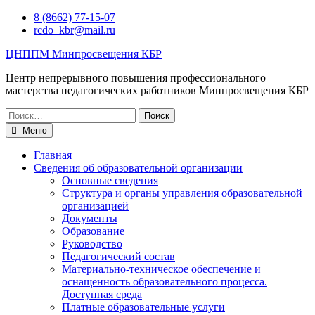
Перейти
8 (8662) 77-15-07
к
rcdo_kbr@mail.ru
содержимому
ЦНППМ Минпросвещения КБР
Центр непрерывного повышения профессионального
мастерства педагогических работников Минпросвещения КБР
Искать:
Меню
Главная
Сведения об образовательной организации
Основные сведения
Структура и органы управления образовательной
организацией
Документы
Образование
Руководство
Педагогический состав
Материально-техническое обеспечение и
оснащенность образовательного процесса.
Доступная среда
Платные образовательные услуги