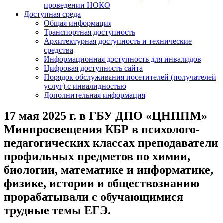
проведении НОКО
Доступная среда
Общая информация
Транспортная доступность
Архитектурная доступность и технические
средства
Информационная доступность для инвалидов
Цифровая доступность сайта
Порядок обслуживания посетителей (получателей
услуг) с инвалидностью
Дополнительная информация
17 мая 2025 г. в ГБУ ДПО «ЦНППМ»
Минпросвещения КБР в психолого-
педагогических классах преподаватели
профильных предметов по химии,
биологии, математике и информатике,
физике, истории и обществознанию
прорабатывали с обучающимися
трудные темы ЕГЭ.