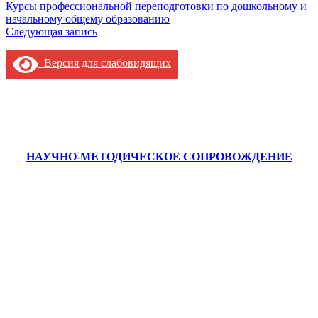
Навигация
Курсы профессиональной переподготовки по дошкольному и
начальному общему образованию
по
Следующая запись
записям
Версия для слабовидящих
НАУЧНО-МЕТОДИЧЕСКОЕ СОПРОВОЖДЕНИЕ