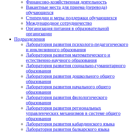
Финансово-хозяйственная деятельность
Вакантные места для приема (перевода)
обучающихся
Стипендии и меры поддержки обучающихся
Международное сотрудничество
Организация питания в образовательной
организации
Подразделения
Лаборатория развития психолого-педагогического
и инклюзивного образования
Лаборатория развития математического и
естественно-научного образования
Лаборатория развития социально-гуманитарного
образования
Лаборатория развития дошкольного общего
образования
Лаборатория развития начального общего
образования
Лаборатория развития филологического
образования
Лаборатория развития региональных
управленческих механизмов в системе общего
образования
Лаборатория развития кабардинского языка
Лаборатория развития балкарского языка