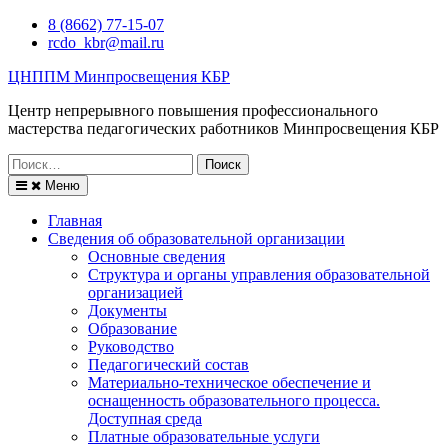
Перейти
8 (8662) 77-15-07
к
rcdo_kbr@mail.ru
содержимому
ЦНППМ Минпросвещения КБР
Центр непрерывного повышения профессионального
мастерства педагогических работников Минпросвещения КБР
Искать:
Меню
Главная
Сведения об образовательной организации
Основные сведения
Структура и органы управления образовательной
организацией
Документы
Образование
Руководство
Педагогический состав
Материально-техническое обеспечение и
оснащенность образовательного процесса.
Доступная среда
Платные образовательные услуги