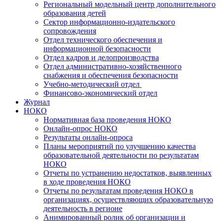
Региональный модельный центр дополнительного
образования детей
Сектор информационно-издательского
сопровождения
Отдел технического обеспечения и
информационной безопасности
Отдел кадров и делопроизводства
Отдел административно-хозяйственного
снабжения и обеспечения безопасности
Учебно-методический отдел
Финансово-экономический отдел
Журнал
НОКО
Нормативная база проведения НОКО
Онлайн-опрос НОКО
Результаты онлайн-опроса
Планы мероприятий по улучшению качества
образовательной деятельности по результатам
НОКО
Отчеты по устранению недостатков, выявленных
в ходе проведения НОКО
Отчеты по результатам проведения НОКО в
организациях, осуществляющих образовательную
деятельность в регионе
Анимированный ролик об организации и