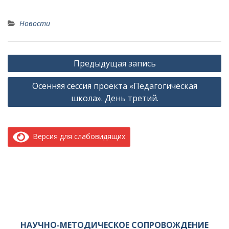
Новости
Навигация
Предыдущая запись
по
Осенняя сессия проекта «Педагогическая
записям
школа». День третий.
Версия для слабовидящих
НАУЧНО-МЕТОДИЧЕСКОЕ СОПРОВОЖДЕНИЕ