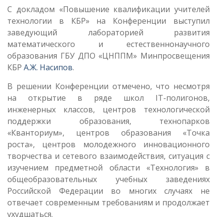
С докладом «Повышение квалификации учителей
технологии в КБР» на Конференции выступил
заведующий лабораторией развития
математического и естественнонаучного
образования ГБУ ДПО «ЦНППМ» Минпросвещения
КБР
А.Ж. Насипов
.
В решении Конференции отмечено, что несмотря
на открытие в ряде школ IT-полигонов,
инженерных классов, центров технологической
поддержки образования, технопарков
«Кванториум», центров образования «Точка
роста», центров молодежного инновационного
творчества и сетевого взаимодействия, ситуация с
изучением предметной области «Технология» в
общеобразовательных учебных заведениях
Российской Федерации во многих случаях не
отвечает современным требованиям и продолжает
ухудшаться.