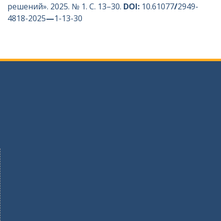
решений». 2025. № 1. С. 13–30.
DOI:
10.61077
/
2949-
4818-2025
—
1-13-30