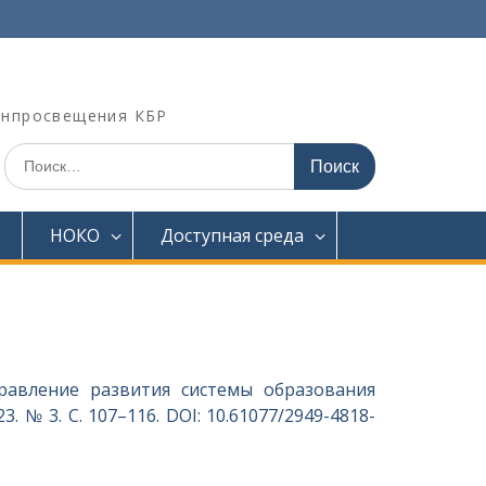
инпросвещения КБР
Искать:
НОКО
Доступная среда
правление развития системы образования
№ 3. С. 107–116. DOI: 10.61077/2949-4818-