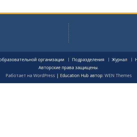
образовательной организации
Подразделения
Журнал
Авторские права защищены.
Работает на WordPress
|
Education Hub автор:
WEN Themes