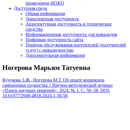
проведении НОКО
Доступная среда
Общая информация
Транспортная доступность
Архитектурная доступность и технические
средства
Информационная доступность для инвалидов
Цифровая доступность сайта
Порядок обслуживания посетителей (получателей
услуг) с инвалидностью
Дополнительная информация
Ногерова Марьям Татуевна
Кучукова З.Ж., Ногерова М.Т. Об опыте коррекции
самооценки подростка // Научно-методический журнал
«Поиск научных решений». 2024. № 1. С. 50–58. DOI:
10.61077/2949-4818-2024-1-50-58