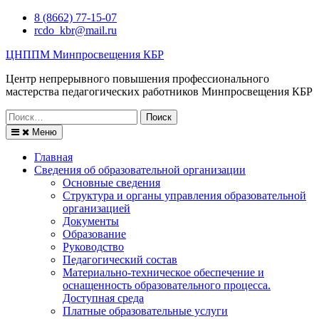
Перейти
8 (8662) 77-15-07
к
rcdo_kbr@mail.ru
содержимому
ЦНППМ Минпросвещения КБР
Центр непрерывного повышения профессионального
мастерства педагогических работников Минпросвещения КБР
Искать:
Меню
Главная
Сведения об образовательной организации
Основные сведения
Структура и органы управления образовательной
организацией
Документы
Образование
Руководство
Педагогический состав
Материально-техническое обеспечение и
оснащенность образовательного процесса.
Доступная среда
Платные образовательные услуги