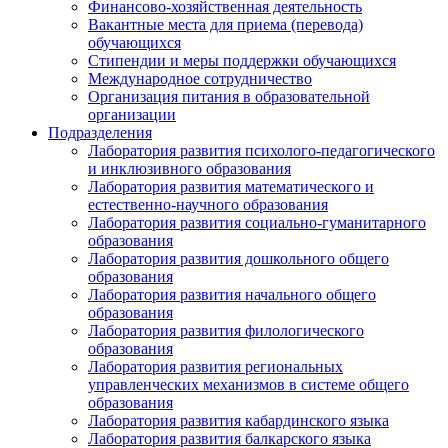
Финансово-хозяйственная деятельность
Вакантные места для приема (перевода)
обучающихся
Стипендии и меры поддержки обучающихся
Международное сотрудничество
Организация питания в образовательной
организации
Подразделения
Лаборатория развития психолого-педагогического
и инклюзивного образования
Лаборатория развития математического и
естественно-научного образования
Лаборатория развития социально-гуманитарного
образования
Лаборатория развития дошкольного общего
образования
Лаборатория развития начального общего
образования
Лаборатория развития филологического
образования
Лаборатория развития региональных
управленческих механизмов в системе общего
образования
Лаборатория развития кабардинского языка
Лаборатория развития балкарского языка