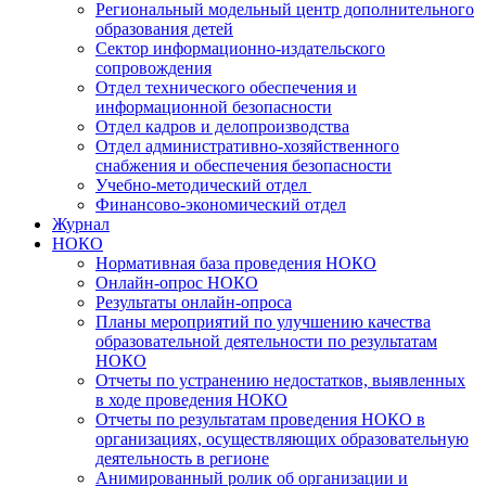
Региональный модельный центр дополнительного
образования детей
Сектор информационно-издательского
сопровождения
Отдел технического обеспечения и
информационной безопасности
Отдел кадров и делопроизводства
Отдел административно-хозяйственного
снабжения и обеспечения безопасности
Учебно-методический отдел
Финансово-экономический отдел
Журнал
НОКО
Нормативная база проведения НОКО
Онлайн-опрос НОКО
Результаты онлайн-опроса
Планы мероприятий по улучшению качества
образовательной деятельности по результатам
НОКО
Отчеты по устранению недостатков, выявленных
в ходе проведения НОКО
Отчеты по результатам проведения НОКО в
организациях, осуществляющих образовательную
деятельность в регионе
Анимированный ролик об организации и