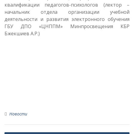
квалификации педагогов-психологов (лектор –
начальник отдела организации учебной
деятельности и развития электронного обучения
ГБУ ДПО «ЦНППМ» Минпросвещения КБР
Бжекшиев А.Р.)
Новости
Навигация