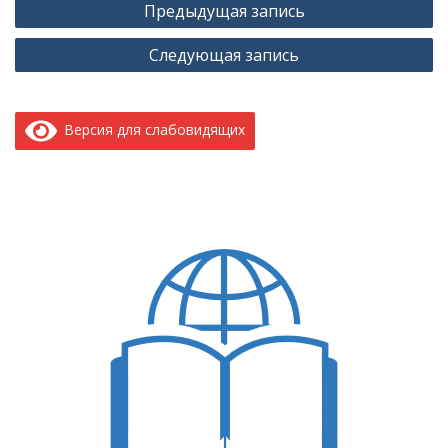
Предыдущая запись
по
Следующая запись
записям
Версия для слабовидящих