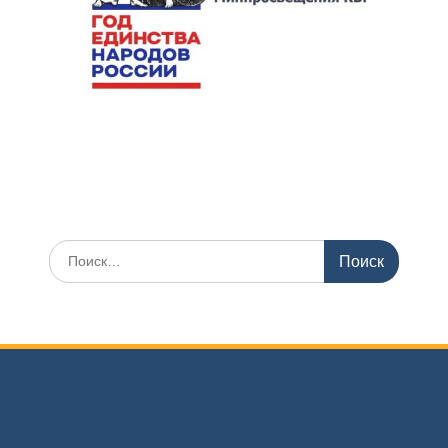
Искать: