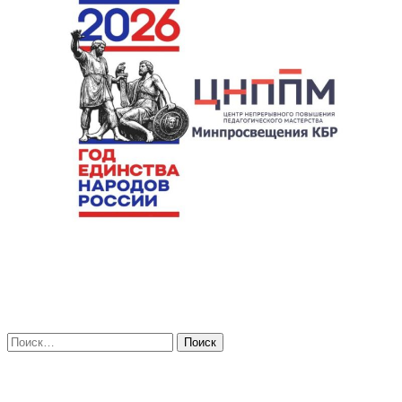
Искать: