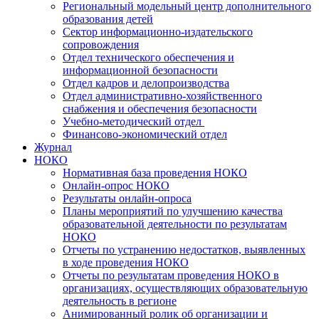
Региональный модельный центр дополнительного
образования детей
Сектор информационно-издательского
сопровождения
Отдел технического обеспечения и
информационной безопасности
Отдел кадров и делопроизводства
Отдел административно-хозяйственного
снабжения и обеспечения безопасности
Учебно-методический отдел
Финансово-экономический отдел
Журнал
НОКО
Нормативная база проведения НОКО
Онлайн-опрос НОКО
Результаты онлайн-опроса
Планы мероприятий по улучшению качества
образовательной деятельности по результатам
НОКО
Отчеты по устранению недостатков, выявленных
в ходе проведения НОКО
Отчеты по результатам проведения НОКО в
организациях, осуществляющих образовательную
деятельность в регионе
Анимированный ролик об организации и