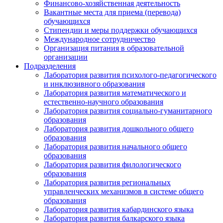
Финансово-хозяйственная деятельность
Вакантные места для приема (перевода)
обучающихся
Стипендии и меры поддержки обучающихся
Международное сотрудничество
Организация питания в образовательной
организации
Подразделения
Лаборатория развития психолого-педагогического
и инклюзивного образования
Лаборатория развития математического и
естественно-научного образования
Лаборатория развития социально-гуманитарного
образования
Лаборатория развития дошкольного общего
образования
Лаборатория развития начального общего
образования
Лаборатория развития филологического
образования
Лаборатория развития региональных
управленческих механизмов в системе общего
образования
Лаборатория развития кабардинского языка
Лаборатория развития балкарского языка