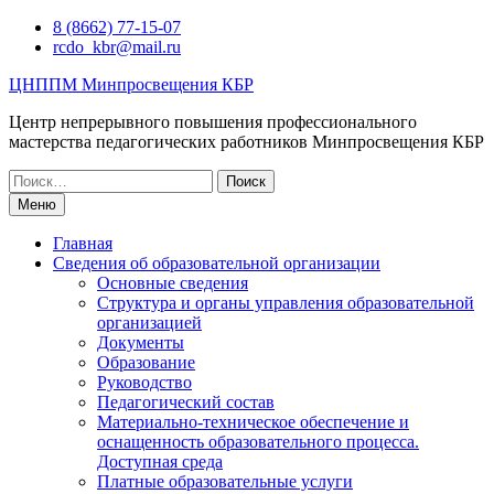
Перейти
8 (8662) 77-15-07
к
rcdo_kbr@mail.ru
содержимому
ЦНППМ Минпросвещения КБР
Центр непрерывного повышения профессионального
мастерства педагогических работников Минпросвещения КБР
Искать:
Меню
Главная
Сведения об образовательной организации
Основные сведения
Структура и органы управления образовательной
организацией
Документы
Образование
Руководство
Педагогический состав
Материально-техническое обеспечение и
оснащенность образовательного процесса.
Доступная среда
Платные образовательные услуги