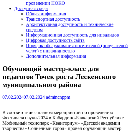
проведении НОКО
Доступная среда
Общая информация
Транспортная доступность
Архитектурная доступность и технические
средства
Информационная доступность для инвалидов
Цифровая доступность сайта
Порядок обслуживания посетителей (получателей
услуг) с инвалидностью
Дополнительная информация
Обучающий мастер-класс для
педагогов Точек роста Лескенского
муниципального района
07.02.2024
07.02.2024
admincnppm
В соответствие с планом мероприятий по проведению
Фестиваля науки-2024 в Кабардино-Балкарской Республике
Мобильный технопарк «Кванториум» «Детской академии
творчества» Солнечный город» провел обучающий мастер-