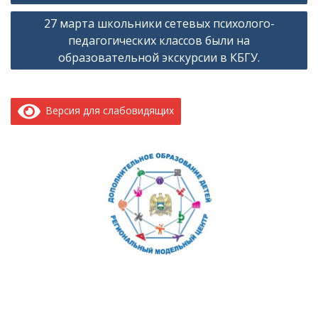
по
27 марта школьники сетевых психолого-
записям
педагогических классов были на
образовательной экскурсии в КБГУ.
Версия для слабовидящих