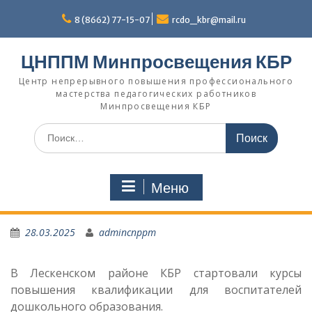
Перейти
к
8 (8662) 77-15-07
rcdo_kbr@mail.ru
содержимому
ЦНППМ Минпросвещения КБР
Центр непрерывного повышения профессионального
мастерства педагогических работников
Минпросвещения КБР
Искать:
Меню
28.03.2025
admincnppm
В Лескенском районе КБР стартовали курсы
повышения квалификации для воспитателей
дошкольного образования.