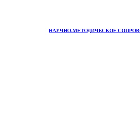
НАУЧНО-МЕТОДИЧЕСКОЕ СОПРО