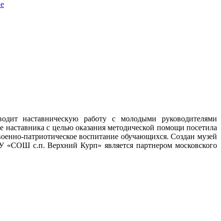
не
дит наставническую работу с молодыми руководителями
е наставника с целью оказания методической помощи посетила
оенно-патриотическое воспитание обучающихся. Создан музей
 «СОШ с.п. Верхний Курп» является партнером московского