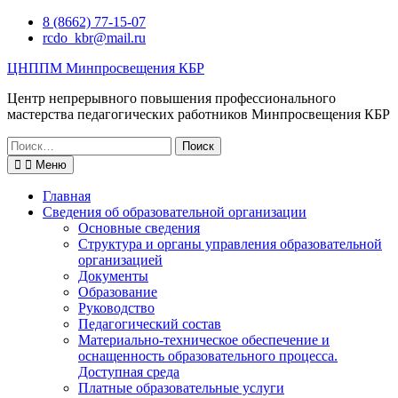
Перейти
8 (8662) 77-15-07
к
rcdo_kbr@mail.ru
содержимому
ЦНППМ Минпросвещения КБР
Центр непрерывного повышения профессионального
мастерства педагогических работников Минпросвещения КБР
Искать:
Меню
Главная
Сведения об образовательной организации
Основные сведения
Структура и органы управления образовательной
организацией
Документы
Образование
Руководство
Педагогический состав
Материально-техническое обеспечение и
оснащенность образовательного процесса.
Доступная среда
Платные образовательные услуги