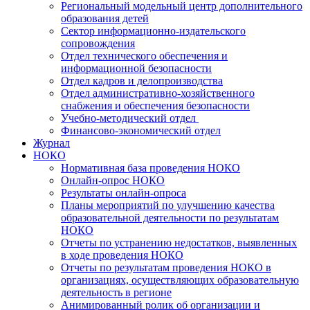
Региональный модельный центр дополнительного
образования детей
Сектор информационно-издательского
сопровождения
Отдел технического обеспечения и
информационной безопасности
Отдел кадров и делопроизводства
Отдел административно-хозяйственного
снабжения и обеспечения безопасности
Учебно-методический отдел
Финансово-экономический отдел
Журнал
НОКО
Нормативная база проведения НОКО
Онлайн-опрос НОКО
Результаты онлайн-опроса
Планы мероприятий по улучшению качества
образовательной деятельности по результатам
НОКО
Отчеты по устранению недостатков, выявленных
в ходе проведения НОКО
Отчеты по результатам проведения НОКО в
организациях, осуществляющих образовательную
деятельность в регионе
Анимированный ролик об организации и