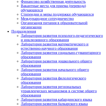
Финансово-хозяйственная деятельность
Вакантные места для приема (перевода)
обучающихся
Стипендии и меры поддержки обучающихся
Международное сотрудничество
Организация питания в образовательной
организации
Подразделения
Лаборатория развития психолого-педагогического
и инклюзивного образования
Лаборатория развития математического и
естественно-научного образования
Лаборатория развития социально-гуманитарного
образования
Лаборатория развития дошкольного общего
образования
Лаборатория развития начального общего
образования
Лаборатория развития филологического
образования
Лаборатория развития региональных
управленческих механизмов в системе общего
образования
Лаборатория развития кабардинского языка
Лаборатория развития балкарского языка