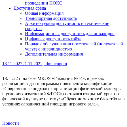
проведении НОКО
Доступная среда
Общая информация
Транспортная доступность
Архитектурная доступность и технические
средства
Информационная доступность для инвалидов
Цифровая доступность сайта
Порядок обслуживания посетителей (получателей
услуг) с инвалидностью
Дополнительная информация
18.11.2022
21.11.2022
admincnppm
18.11.22 г. на базе МКОУ «Гимназия №14», в рамках
реализации задач программы повышения квалификации
«Современные подходы к организации физической культуры
в условиях изменений ФГОС» состоялся открытый урок по
физической культуре на тему: «Обучение технике баскетбола в
условиях ограниченной площади игрового зала».
Новости