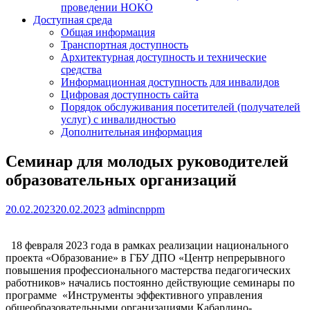
проведении НОКО
Доступная среда
Общая информация
Транспортная доступность
Архитектурная доступность и технические
средства
Информационная доступность для инвалидов
Цифровая доступность сайта
Порядок обслуживания посетителей (получателей
услуг) с инвалидностью
Дополнительная информация
Семинар для молодых руководителей
образовательных организаций
20.02.2023
20.02.2023
admincnppm
18 февраля 2023 года в рамках реализации национального
проекта «Образование» в ГБУ ДПО «Центр непрерывного
повышения профессионального мастерства педагогических
работников» начались постоянно действующие семинары по
программе «Инструменты эффективного управления
общеобразовательными организациями Кабардино-