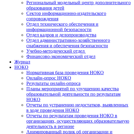
Региональный модельный центр дополнительного
образования детей
Сектор информационно-издательского
сопровождения
Отдел технического обеспечения и
информационной безопасности
Отдел кадров и делопроизводства
Отдел административно-хозяйственного
снабжения и обеспечения безопасности
Учебно-методический отдел
Финансово-экономический отдел
Журнал
НОКО
Нормативная база проведения НОКО
Онлайн-опрос НОКО
Результаты онлайн-опроса
Планы мероприятий по улучшению качества
образовательной деятельности по результатам
НОКО
Отчеты по устранению недостатков, выявленных
в ходе проведения НОКО
Отчеты по результатам проведения НОКО в
организациях, осуществляющих образовательную
деятельность в регионе
Анимированный ролик об организации и