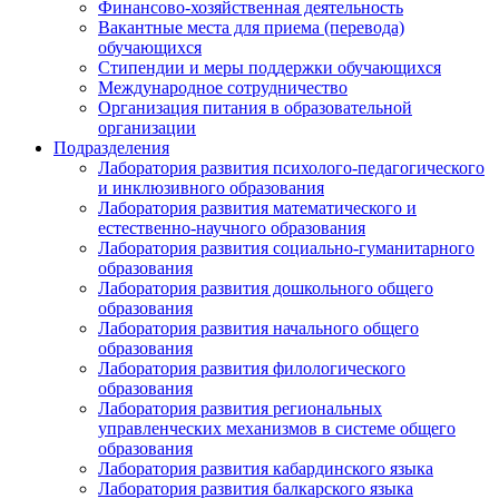
Финансово-хозяйственная деятельность
Вакантные места для приема (перевода)
обучающихся
Стипендии и меры поддержки обучающихся
Международное сотрудничество
Организация питания в образовательной
организации
Подразделения
Лаборатория развития психолого-педагогического
и инклюзивного образования
Лаборатория развития математического и
естественно-научного образования
Лаборатория развития социально-гуманитарного
образования
Лаборатория развития дошкольного общего
образования
Лаборатория развития начального общего
образования
Лаборатория развития филологического
образования
Лаборатория развития региональных
управленческих механизмов в системе общего
образования
Лаборатория развития кабардинского языка
Лаборатория развития балкарского языка