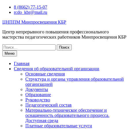
Перейти
8 (8662) 77-15-07
к
rcdo_kbr@mail.ru
содержимому
ЦНППМ Минпросвещения КБР
Центр непрерывного повышения профессионального
мастерства педагогических работников Минпросвещения КБР
Искать:
Меню
Главная
Сведения об образовательной организации
Основные сведения
Структура и органы управления образовательной
организацией
Документы
Образование
Руководство
Педагогический состав
Материально-техническое обеспечение и
оснащенность образовательного процесса.
Доступная среда
Платные образовательные услуги