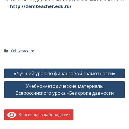
—
http://zemteacher.edu.ru/
Объявления
Навигация
«Лучший урок по финансовой грамотности»
по
Учебно-методические материалы
записям
Всероссийского урока «Без срока давности
Версия для слабовидящих