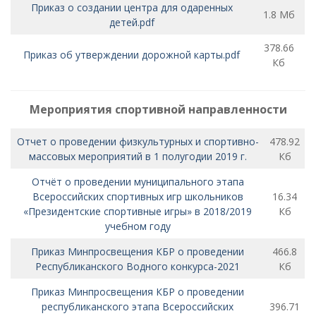
Приказ о создании центра для одаренных
1.8 Мб
детей.pdf
378.66
Приказ об утверждении дорожной карты.pdf
Кб
Мероприятия спортивной направленности
Отчет o проведении физкультурных и спортивно-
478.92
массовых мероприятий в 1 полугодии 2019 г.
Кб
Отчёт о проведении муниципального этапа
Всероссийских спортивных игр школьников
16.34
«Президентские спортивные игры» в 2018/2019
Кб
учебном году
Приказ Минпросвещения КБР о проведении
466.8
Республиканского Водного конкурса-2021
Кб
Приказ Минпросвещения КБР о проведении
республиканского этапа Всероссийских
396.71