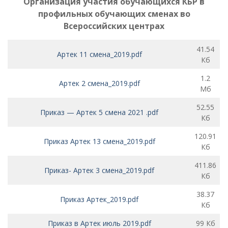
Организация участия обучающихся КБР в
профильных обучающих сменах во
Всероссийских центрах
41.54
Артек 11 смена_2019.pdf
Кб
1.2
Артек 2 смена_2019.pdf
Мб
52.55
Приказ — Артек 5 смена 2021 .pdf
Кб
120.91
Приказ Артек 13 смена_2019.pdf
Кб
411.86
Приказ- Артек 3 смена_2019.pdf
Кб
38.37
П
риказ Артек_2019.pdf
Кб
П
риказ в Артек июль 2019.pdf
99 Кб