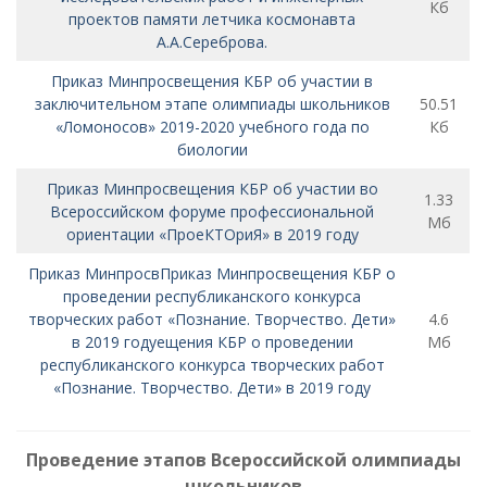
Кб
проектов памяти летчика­ космонавта
А.А.Сереброва.
Приказ Минпросвещения КБР об участии в
заключительном этапе олимпиады школьников
50.51
«Ломоносов» 2019-2020 учебного года по
Кб
биологии
Приказ Минпросвещения КБР об участии во
1.33
Всероссийском форуме профессиональной
Мб
ориентации «ПроеКТОриЯ» в 2019 году
Приказ МинпросвПриказ Минпросвещения КБР о
проведении республиканского конкурса
творческих работ «Познание. Творчество. Дети»
4.6
в 2019 годуещения КБР о проведении
Мб
республиканского конкурса творческих работ
«Познание. Творчество. Дети» в 2019 году
Проведение этапов Всероссийской олимпиады
школьников