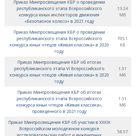
Приказ Минпросвещения КБР о проведении
республиканского этапа Всероссийского
13.24
конкурса юных инспекторов движения
Мб
«Безопасное колесо» в 2021 году
Приказ Минпросвещения КБР о проведении
республиканского этапа Всероссийского
705.1
конкурса юных чтецов «Живая классика» в 2020
Кб
году
Приказ Минпросвещения КБР об итогах
республиканского этапа VI Всероссийского
1.51
конкурса юных чтецов «Живая классика» в 2020
Мб
году
Приказ Минпросвещения КБР об итогах
республиканского этапа Всероссийского
1.51
конкурса юных чтецов «Живая классика»,
Мб
проведенного в 2021 году
Приказ Минпросвещения КБР об участии в XXXIX
Всероссийском молодежном конкурсе
58.57
исследовательских работ и инженерных