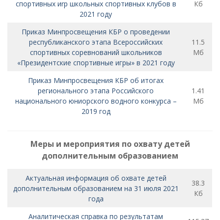
спортивных иrр школьных спортивных клубов в
Кб
2021 году
Приказ Минпросвещения КБР о проведении
республиканского этапа Всероссийских
11.5
спортивных соревнований школьников
Мб
«Президентские спортивные игры» в 2021 году
Приказ Минпросвещения КБР об итогах
регионального этапа Российского
1.41
национального юниорского водного конкурса –
Мб
2019 год
Меры и мероприятия по охвату детей
дополнительным образованием
Актуальная информация об охвате детей
38.3
дополнительным образованием на 31 июля 2021
Кб
года
Аналитическая справка по результатам