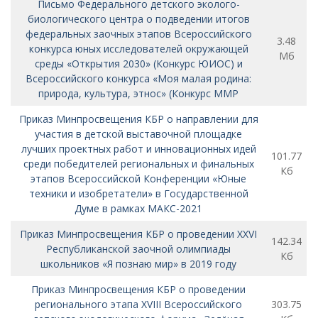
Письмо Федерального детского эколого-
биологического центра о подведении итогов
федеральных заочных этапов Всероссийского
3.48
конкурса юных исследователей окружающей
Мб
среды «Открытия 2030» (Конкурс ЮИОС) и
Всероссийского конкурса «Моя малая родина:
природа, культура, этнос» (Конкурс ММР
Приказ Минпросвещения КБР о направлении для
участия в детской выставочной площадке
лучших проектных работ и инновационных идей
101.77
среди победителей региональных и финальных
Кб
этапов Всероссийской Конференции «Юные
техники и изобретатели» в Государственной
Думе в рамках МАКС-2021
Приказ Минпросвещения КБР о проведении XXVI
142.34
Республиканской заочной олимпиады
Кб
школьников «Я познаю мир» в 2019 году
Приказ Минпросвещения КБР о проведении
регионального этапа XVIII Всероссийского
303.75