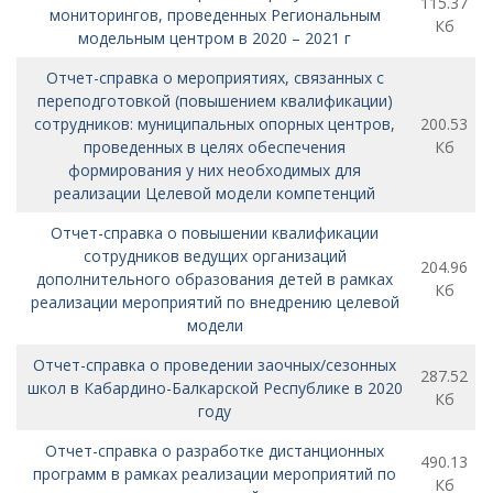
115.37
мониторингов, проведенных Региональным
Кб
модельным центром в 2020 – 2021 г
Отчет-справка о мероприятиях, связанных с
переподготовкой (повышением квалификации)
сотрудников: муниципальных опорных центров,
200.53
проведенных в целях обеспечения
Кб
формирования у них необходимых для
реализации Целевой модели компетенций
Отчет-справка о повышении квалификации
сотрудников ведущих организаций
204.96
дополнительного образования детей в рамках
Кб
реализации мероприятий по внедрению целевой
модели
Отчет-справка о проведении заочных/сезонных
287.52
школ в Кабардино-Балкарской Республике в 2020
Кб
году
Отчет-справка о разработке дистанционных
490.13
программ в рамках реализации мероприятий по
Кб