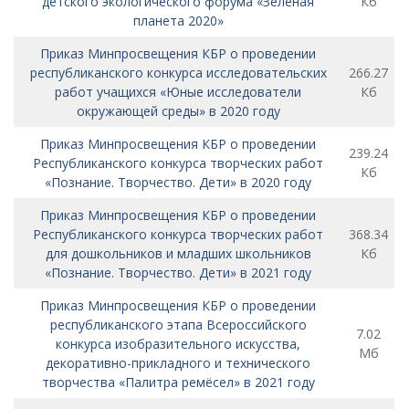
детского экологического форума «Зелёная
Кб
планета 2020»
Приказ Минпросвещения КБР о проведении
республиканского конкурса исследовательских
266.27
работ учащихся «Юные исследователи
Кб
окружающей среды» в 2020 году
Приказ Минпросвещения КБР о проведении
239.24
Республиканского конкурса творческих работ
Кб
«Познание. Творчество. Дети» в 2020 году
Приказ Минпросвещения КБР о проведении
Республиканского конкурса творческих работ
368.34
для дошкольников и младших школьников
Кб
«Познание. Творчество. Дети» в 2021 году
Приказ Минпросвещения КБР о проведении
республиканского этапа Всероссийского
7.02
конкурса изобразительного искусства,
Мб
декоративно-прикладного и технического
творчества «Палитра ремёсел» в 2021 году