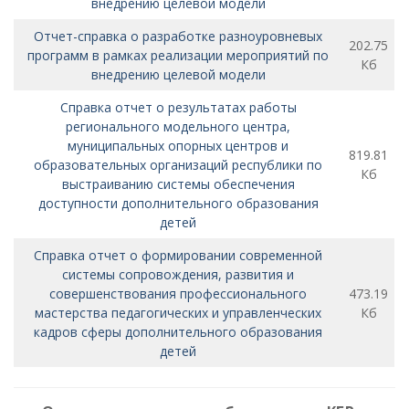
внедрению целевой модели
Отчет-справка о разработке разноуровневых
202.75
программ в рамках реализации мероприятий по
Кб
внедрению целевой модели
Справка отчет о результатах работы
регионального модельного центра,
муниципальных опорных центров и
819.81
образовательных организаций республики по
Кб
выстраиванию системы обеспечения
доступности дополнительного образования
детей
Справка отчет о формировании современной
системы сопровождения, развития и
совершенствования профессионального
473.19
мастерства педагогических и управленческих
Кб
кадров сферы дополнительного образования
детей