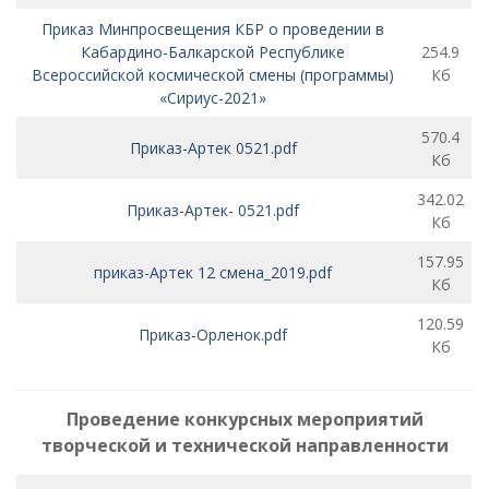
Приказ Минпросвещения КБР о проведении в
Кабардино-Балкарской Республике
254.9
Всероссийской космической смены (программы)
Кб
«Сириус-2021»
570.4
Приказ-Артек 0521.pdf
Кб
342.02
Приказ-Артек- 0521.pdf
Кб
157.95
приказ-Артек 12 смена_2019.pdf
Кб
120.59
Приказ-Орленок.pdf
Кб
Проведение конкурсных мероприятий
творческой и технической направленности