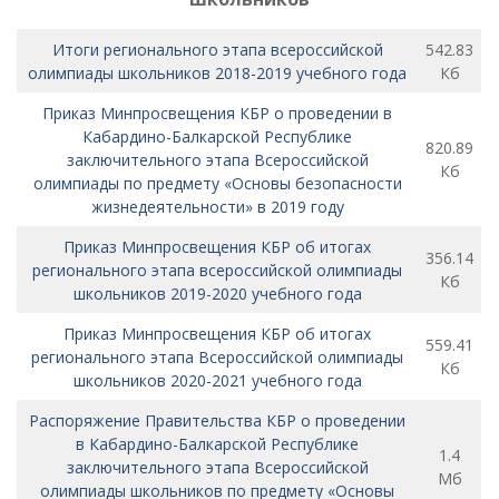
Итоги регионального этапа всероссийской
542.83
олимпиады школьников 2018-2019 учебного года
Кб
Приказ Минпросвещения КБР о проведении в
Кабардино-Балкарской Республике
820.89
заключительного этапа Всероссийской
Кб
олимпиады по предмету «Основы безопасности
жизнедеятельности» в 2019 году
Приказ Минпросвещения КБР об итогах
356.14
регионального этапа всероссийской олимпиады
Кб
школьников 2019-2020 учебного года
Приказ Минпросвещения КБР об итогах
559.41
регионального этапа Всероссийской олимпиады
Кб
школьников 2020-2021 учебного года
Распоряжение Правительства КБР о проведении
в Кабардино-Балкарской Республике
1.4
заключительного этапа Всероссийской
Мб
олимпиады школьников по предмету «Основы